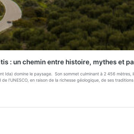
s : un chemin entre histoire, mythes et pa
nt Ida) domine le paysage. Son sommet culminant à 2 456 mètres, il es
de l’UNESCO, en raison de la richesse géologique, de ses tradition