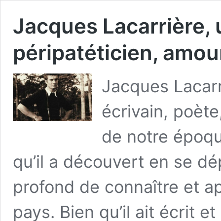
Jacques Lacarrière, 
péripatéticien, amou
Jacques Lacarr
écrivain, poèt
de notre époqu
qu’il a découvert en se dé
profond de connaître et ap
pays. Bien qu’il ait écrit e