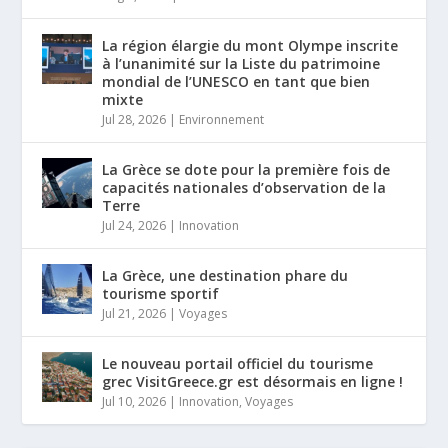
La région élargie du mont Olympe inscrite
à l’unanimité sur la Liste du patrimoine
mondial de l’UNESCO en tant que bien
mixte
Jul 28, 2026
|
Environnement
La Grèce se dote pour la première fois de
capacités nationales d’observation de la
Terre
Jul 24, 2026
|
Innovation
La Grèce, une destination phare du
tourisme sportif
Jul 21, 2026
|
Voyages
Le nouveau portail officiel du tourisme
grec VisitGreece.gr est désormais en ligne !
Jul 10, 2026
|
Innovation
,
Voyages