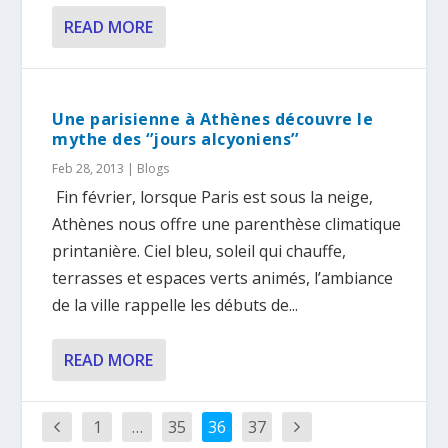
READ MORE
Une parisienne à Athènes découvre le
mythe des ‘’jours alcyoniens’’
Feb 28, 2013
|
Blogs
Fin février, lorsque Paris est sous la neige,
Athènes nous offre une parenthèse climatique
printanière. Ciel bleu, soleil qui chauffe,
terrasses et espaces verts animés, l’ambiance
de la ville rappelle les débuts de...
READ MORE
1
…
35
36
37