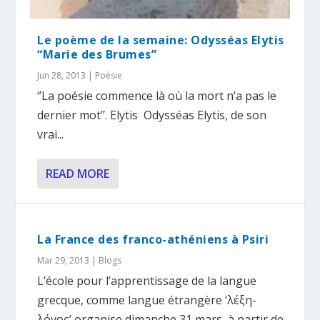
Le poème de la semaine: Odysséas Elytis
“Marie des Brumes”
Jun 28, 2013
|
Poésie
‘’La poésie commence là où la mort n’a pas le
dernier mot’’. Elytis Odysséas Elytis, de son
vrai...
READ MORE
La France des franco-athéniens à Psiri
Mar 29, 2013
|
Blogs
L’école pour l’apprentissage de la langue
grecque, comme langue étrangère ‘λέξη-
λόγος’ organise dimanche 31 mars, à partir de