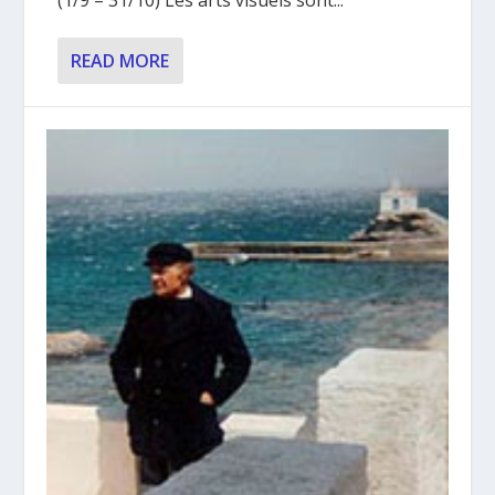
(1/9 – 31/10) Les arts visuels sont...
READ MORE