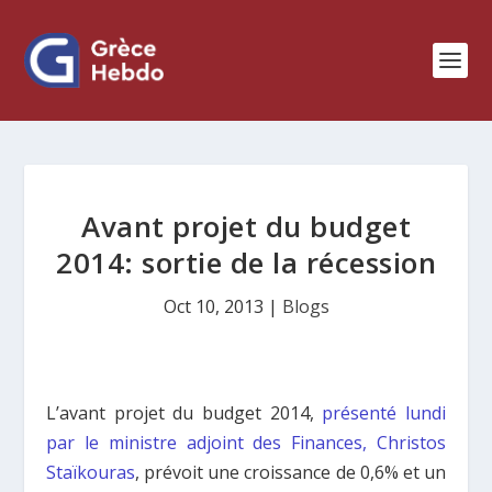
Avant projet du budget
2014: sortie de la récession
Oct 10, 2013
|
Blogs
L’avant projet du budget 2014,
présenté lundi
par le ministre adjoint des Finances, Christos
Staïkouras
, prévoit une croissance de 0,6% et un