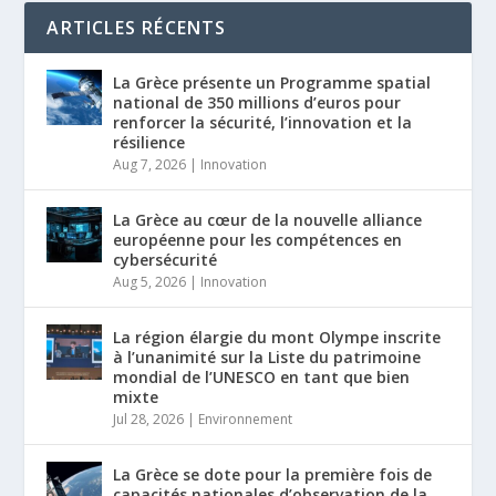
ARTICLES RÉCENTS
La Grèce présente un Programme spatial
national de 350 millions d’euros pour
renforcer la sécurité, l’innovation et la
résilience
Aug 7, 2026
|
Innovation
La Grèce au cœur de la nouvelle alliance
européenne pour les compétences en
cybersécurité
Aug 5, 2026
|
Innovation
La région élargie du mont Olympe inscrite
à l’unanimité sur la Liste du patrimoine
mondial de l’UNESCO en tant que bien
mixte
Jul 28, 2026
|
Environnement
La Grèce se dote pour la première fois de
capacités nationales d’observation de la