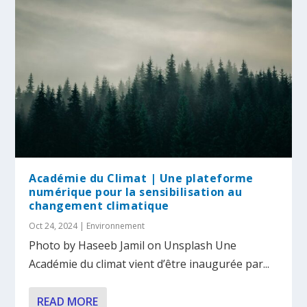
Académie du Climat | Une plateforme
numérique pour la sensibilisation au
changement climatique
Oct 24, 2024
|
Environnement
Photo by Haseeb Jamil on Unsplash Une
Académie du climat vient d’être inaugurée par...
READ MORE