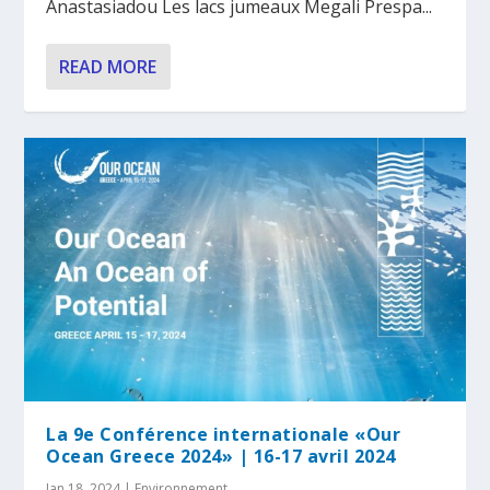
Anastasiadou Les lacs jumeaux Megali Prespa...
READ MORE
La 9e Conférence internationale «Our
Ocean Greece 2024» | 16-17 avril 2024
Jan 18, 2024
|
Environnement