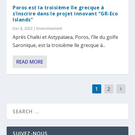
Poros est la troisième île grecque à
s’inscrire dans le projet innovant “GR-Eco
Islands”
Dec 8, 2023
|
Environnement
Après Chalki et Astypalaea, Poros, l’île du golfe
Saronique, est la troisième île grecque à...
READ MORE
1
2
SUIVEZ-NOUS