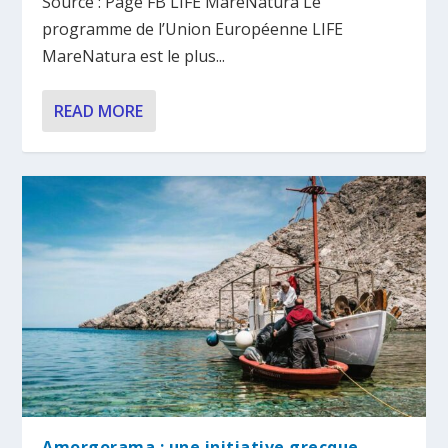
Source : Page FB LIFE MareNatura Le
programme de l’Union Européenne LIFE
MareNatura est le plus...
READ MORE
Amorgorama : une initiative grecque