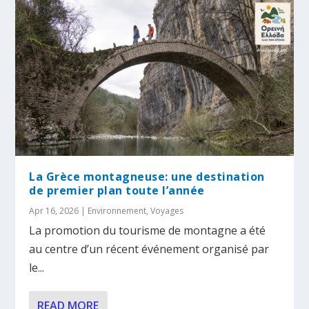
La Grèce montagneuse: une destination
de premier plan toute l’année
Apr 16, 2026
|
Environnement
,
Voyages
La promotion du tourisme de montagne a été
au centre d’un récent événement organisé par
le...
READ MORE