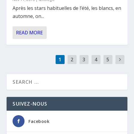
Après les stars habituelles de l’été, les blancs, en
automne, on...
READ MORE
1
2
3
4
5
SUIVEZ-NOUS
Facebook