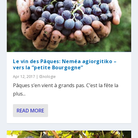
Le vin des Pâques: Neméa agiorgitiko –
vers la ‘’petite Bourgogne’’
Apr 12, 2017
|
Œnologie
Pâques s’en vient à grands pas. C’est la fête la
plus...
READ MORE