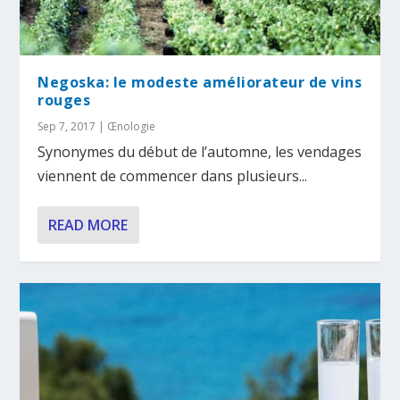
Negoska: le modeste améliorateur de vins
rouges
Sep 7, 2017
|
Œnologie
Synonymes du début de l’automne, les vendages
viennent de commencer dans plusieurs...
READ MORE