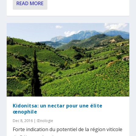
READ MORE
Kidonitsa: un nectar pour une élite
œnophile
Dec 8, 2016
|
Œnologie
Forte indication du potentiel de la région viticole