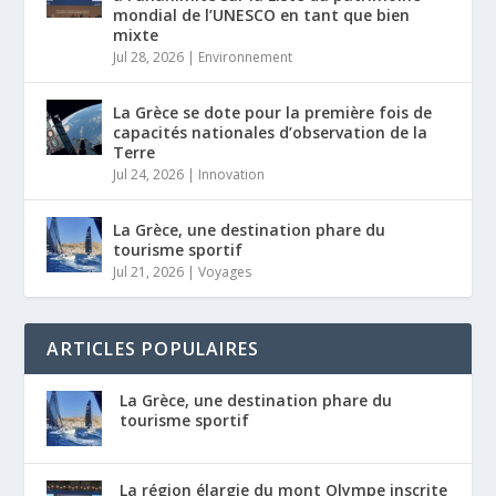
mondial de l’UNESCO en tant que bien
mixte
Jul 28, 2026
|
Environnement
La Grèce se dote pour la première fois de
capacités nationales d’observation de la
Terre
Jul 24, 2026
|
Innovation
La Grèce, une destination phare du
tourisme sportif
Jul 21, 2026
|
Voyages
ARTICLES POPULAIRES
La Grèce, une destination phare du
tourisme sportif
La région élargie du mont Olympe inscrite