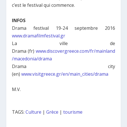
c’est le festival qui commence.
INFOS
Drama festival 19-24 septembre 2016
www.dramafilmfestival.gr
La ville de
Drama (fr)
www.discovergreece.com/fr/mainland
/macedonia/drama
Drama city
(en)
www.visitgreece.gr/en/main_cities/drama
M.V.
TAGS:
Culture
|
Grèce
|
tourisme