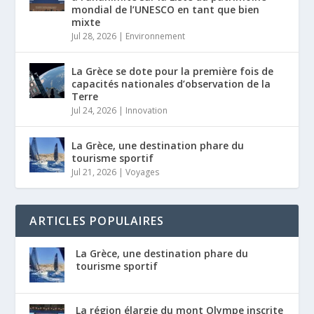
mondial de l’UNESCO en tant que bien
mixte
Jul 28, 2026
|
Environnement
La Grèce se dote pour la première fois de
capacités nationales d’observation de la
Terre
Jul 24, 2026
|
Innovation
La Grèce, une destination phare du
tourisme sportif
Jul 21, 2026
|
Voyages
ARTICLES POPULAIRES
La Grèce, une destination phare du
tourisme sportif
La région élargie du mont Olympe inscrite