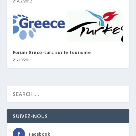
21/02/2012
Forum Gréco-turc sur le tourisme
21/10/2011
SUIVEZ-NOUS
Facebook