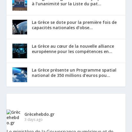
à l’unanimité sur la Liste du pat...
La Grèce se dote pour la première fois de
capacités nationales d’obse...
La Grèce au cœur de la nouvelle alliance
européenne pour les compétences en...
La Grèce présente un Programme spatial
national de 350 millions d’euros pou...
Grècehebdo.gr
3 days ago
Le ministère de la Gouvernance numérique et de