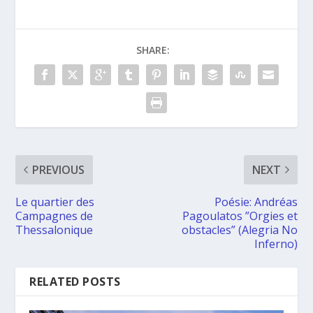
SHARE:
PREVIOUS
NEXT
Le quartier des
Poésie: Andréas
Campagnes de
Pagoulatos ”Orgies et
Thessalonique
obstacles” (Alegria No
Inferno)
RELATED POSTS