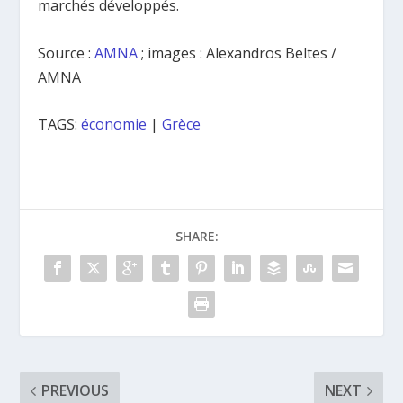
marchés développés.
Source :
AMNA
; images : Alexandros Beltes /
AMNA
TAGS:
économie
|
Grèce
SHARE:
PREVIOUS
NEXT