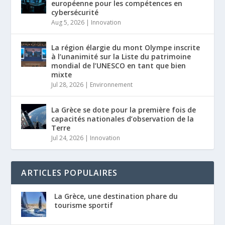
européenne pour les compétences en
cybersécurité
Aug 5, 2026
|
Innovation
La région élargie du mont Olympe inscrite
à l’unanimité sur la Liste du patrimoine
mondial de l’UNESCO en tant que bien
mixte
Jul 28, 2026
|
Environnement
La Grèce se dote pour la première fois de
capacités nationales d’observation de la
Terre
Jul 24, 2026
|
Innovation
ARTICLES POPULAIRES
La Grèce, une destination phare du
tourisme sportif