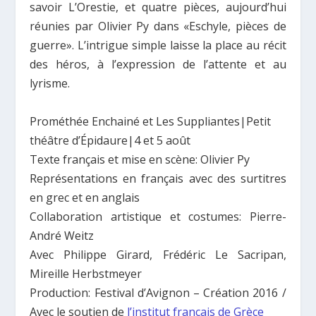
savoir L’Orestie, et quatre pièces, aujourd’hui
réunies par Olivier Py dans «Eschyle, pièces de
guerre». L’intrigue simple laisse la place au récit
des héros, à l’expression de l’attente et au
lyrisme.
Prométhée Enchainé et Les Suppliantes|Petit
théâtre d’Épidaure|4 et 5 août
Texte français et mise en scène: Olivier Py
Représentations en français avec des surtitres
en grec et en anglais
Collaboration artistique et costumes: Pierre-
André Weitz
Avec Philippe Girard, Frédéric Le Sacripan,
Mireille Herbstmeyer
Production: Festival d’Avignon – Création 2016 /
Avec le soutien de
l’institut français de Grèce