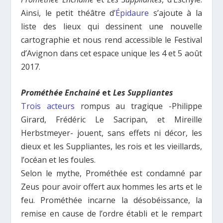
Ainsi, le petit théâtre d’
Épidaure
s’ajoute à la
liste des lieux qui dessinent une nouvelle
cartographie et nous rend accessible le Festival
d’Avignon dans cet espace unique les 4 et 5 août
2017.
Prométhée Enchainé
et
Les Suppliantes
Trois acteurs
rompus au tragique -Philippe
Girard, Frédéric Le Sacripan, et Mireille
Herbstmeyer- jouent, sans effets ni décor, les
dieux et les Suppliantes, les rois et les vieillards,
l’océan et les foules.
Selon le mythe, Prométhée est condamné par
Zeus pour avoir offert aux hommes les arts et le
feu. Prométhée incarne la désobéissance, la
remise en cause de l’ordre établi et le rempart