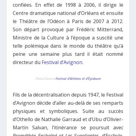
confiées. En effet de 1998 à 2006, il dirige le
Centre dramatique national d’Orléans et ensuite
le Théâtre de l’Odéon à Paris de 2007 à 2012.
Son départ provoqué par Frédéric Mitterrand,
Ministre de la Culture à l’époque a suscité une
telle polémique dans le monde du théâtre qu’à
peine une semaine plus tard il était nommé
directeur du
Festival d’Avignon
.
Photo/Source:
Festival d’Athènes et d’Épidaure
Fils de la décentralisation depuis 1947, le Festival
d’Avignon décide d’aller au-delà de ses remparts
physiques et symboliques. Suite au succès
d’Othello de Nathalie Garraud et d’Ubu d’Olivier-
Martin Salvan, l’itinérance se poursuit avec
Prométhée Enchaîné
et
Les Suppliantes
, d’Eschyle.