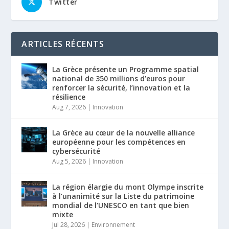
Twitter
ARTICLES RÉCENTS
La Grèce présente un Programme spatial
national de 350 millions d’euros pour
renforcer la sécurité, l’innovation et la
résilience
Aug 7, 2026
|
Innovation
La Grèce au cœur de la nouvelle alliance
européenne pour les compétences en
cybersécurité
Aug 5, 2026
|
Innovation
La région élargie du mont Olympe inscrite
à l’unanimité sur la Liste du patrimoine
mondial de l’UNESCO en tant que bien
mixte
Jul 28, 2026
|
Environnement