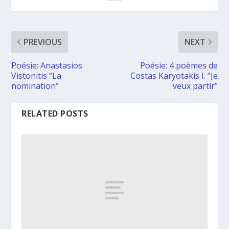
PREVIOUS
NEXT
Poésie: Anastasios
Poésie: 4 poèmes de
Vistonitis “La
Costas Karyotakis Ι. ‘’Je
nomination”
veux partir’’
RELATED POSTS