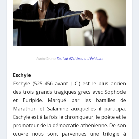
Photo/Source:
Festival d’Athènes et d’Épidaure
Eschyle
Eschyle (525-456 avant J.-C.) est le plus ancien
des trois grands tragiques grecs avec Sophocle
et Euripide. Marqué par les batailles de
Marathon et Salamine auxquelles il participa,
Eschyle est à la fois le chroniqueur, le poète et le
promoteur de la démocratie athénienne. De son
œuvre nous sont parvenues une trilogie à