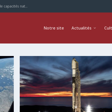
e capacités nat...
Notre site
Actualités
Cul