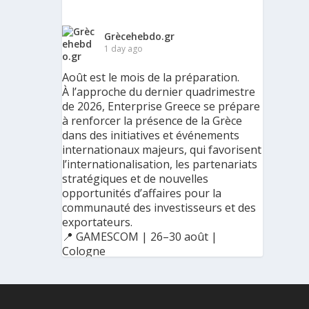
Grècehebdo.gr
1 day ago
Août est le mois de la préparation.
À l’approche du dernier quadrimestre
de 2026, Enterprise Greece se prépare
à renforcer la présence de la Grèce
dans des initiatives et événements
internationaux majeurs, qui favorisent
l’internationalisation, les partenariats
stratégiques et de nouvelles
opportunités d’affaires pour la
communauté des investisseurs et des
exportateurs.
📍 GAMESCOM | 26–30 août |
Cologne
📍 BIG 5 CONSTRUCT SAUDI | 30
août–2 septembre | Riyad