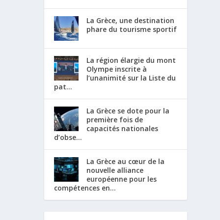
La Grèce, une destination
phare du tourisme sportif
La région élargie du mont
Olympe inscrite à
l’unanimité sur la Liste du
pat...
La Grèce se dote pour la
première fois de
capacités nationales
d’obse...
La Grèce au cœur de la
nouvelle alliance
européenne pour les
compétences en...