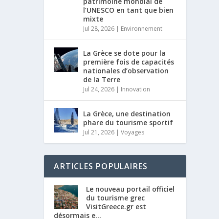
patrimoine mondial de
l’UNESCO en tant que bien
mixte
Jul 28, 2026
|
Environnement
La Grèce se dote pour la
première fois de capacités
nationales d’observation
de la Terre
Jul 24, 2026
|
Innovation
La Grèce, une destination
phare du tourisme sportif
Jul 21, 2026
|
Voyages
ARTICLES POPULAIRES
Le nouveau portail officiel
du tourisme grec
VisitGreece.gr est
désormais e...