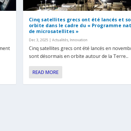
Cinq satellites grecs ont été lancés et s
orbite dans le cadre du « Programme nat
de microsatellites »
Dec 3, 2025
|
Actualités
,
Innovation
ement
Cinq satellites grecs ont été lancés en novembr
sont désormais en orbite autour de la Terre...
READ MORE