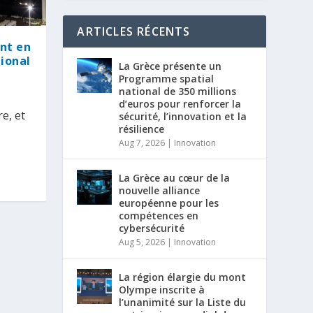
ARTICLES RÉCENTS
ont en
ional
La Grèce présente un
Programme spatial
national de 350 millions
d’euros pour renforcer la
e, et
sécurité, l’innovation et la
résilience
Aug 7, 2026
|
Innovation
La Grèce au cœur de la
nouvelle alliance
européenne pour les
compétences en
cybersécurité
Aug 5, 2026
|
Innovation
La région élargie du mont
Olympe inscrite à
l’unanimité sur la Liste du