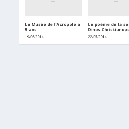
Le Musée de l’Acropole a
Le poème de la se
5 ans
Dinos Christianop
19/06/2014
22/05/2014