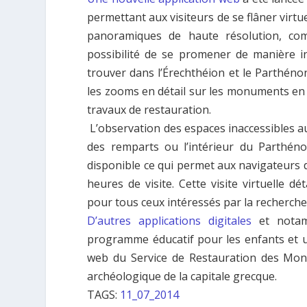
permettant aux visiteurs de se flâner virtu
panoramiques de haute résolution, com
possibilité de se promener de manière i
trouver dans l’Érechthéion et le Parthénon
les zooms en détail sur les monuments en r
travaux de restauration.
L’observation des espaces inaccessibles a
des remparts ou l’intérieur du Parthén
disponible ce qui permet aux navigateurs
heures de visite. Cette visite virtuelle dé
pour tous ceux intéressés par la recherche
D’autres applications digitales
et notamm
programme éducatif pour les enfants et un
web du Service de Restauration des Mon
archéologique de la capitale grecque.
TAGS:
11_07_2014