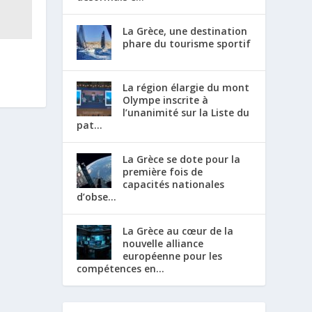
La Grèce, une destination
phare du tourisme sportif
La région élargie du mont
Olympe inscrite à
l’unanimité sur la Liste du
pat...
La Grèce se dote pour la
première fois de
capacités nationales
d’obse...
La Grèce au cœur de la
nouvelle alliance
européenne pour les
compétences en...