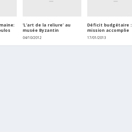
maine:
‘L’art de la reliure’ au
Déficit budgétaire :
oulos
musée Byzantin
mission accomplie
04/10/2012
17/01/2013