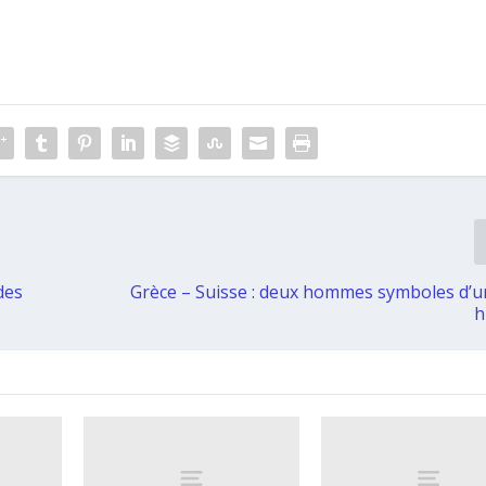
des
Grèce – Suisse : deux hommes symboles d’u
h