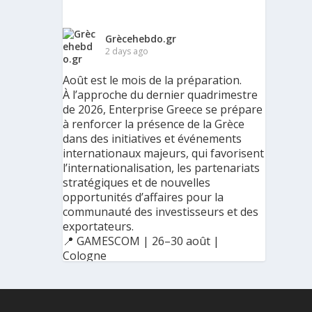
Grècehebdo.gr
2 days ago
Août est le mois de la préparation.
À l’approche du dernier quadrimestre
de 2026, Enterprise Greece se prépare
à renforcer la présence de la Grèce
dans des initiatives et événements
internationaux majeurs, qui favorisent
l’internationalisation, les partenariats
stratégiques et de nouvelles
opportunités d’affaires pour la
communauté des investisseurs et des
exportateurs.
📍 GAMESCOM | 26–30 août |
Cologne
📍 BIG 5 CONSTRUCT SAUDI | 30
août–2 septembre | Riyad