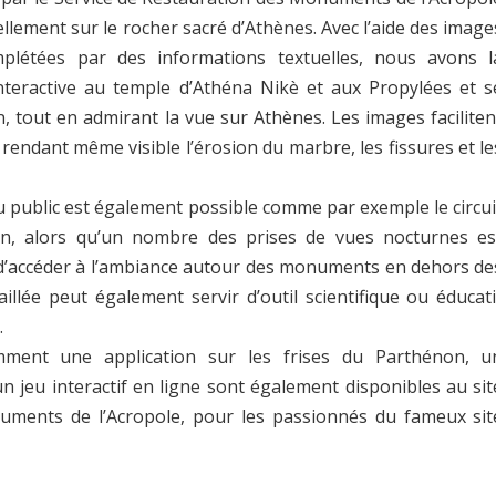
ellement sur le rocher sacré d’Athènes. Avec l’aide des image
plétées par des informations textuelles, nous avons l
nteractive au temple d’Athéna Nikè et aux Propylées et s
, tout en admirant la vue sur Athènes. Les images faciliten
endant même visible l’érosion du marbre, les fissures et le
u public est également possible comme par exemple le circui
on, alors qu’un nombre des prises de vues nocturnes es
 d’accéder à l’ambiance autour des monuments en dehors de
taillée peut également servir d’outil scientifique ou éducati
.
ent une application sur les frises du Parthénon, u
 jeu interactif en ligne sont également disponibles au sit
uments de l’Acropole, pour les passionnés du fameux sit