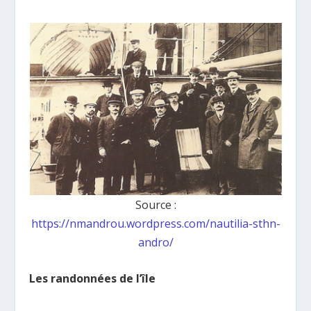
Source :
https://nmandrou.wordpress.com/nautilia-sthn-
andro/
Les randonnées de l’île