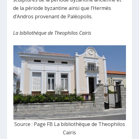
de la période byzantine ainsi que l’Hermès
d’Andros provenant de Paléopolis.
La bibliothèque de Theophilos Cairis
Source : Page FB La bibliothèque de Theophilos
Cairis