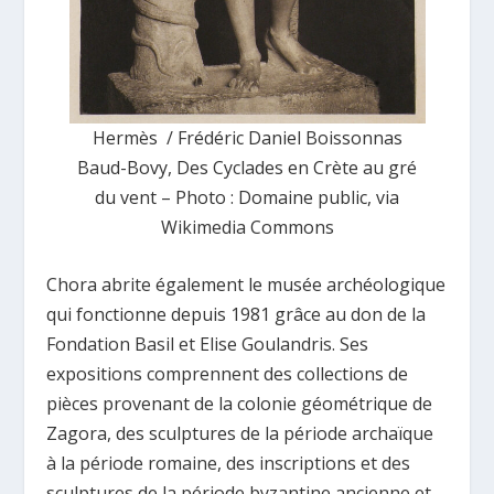
Hermès / Frédéric Daniel Boissonnas
Baud-Bovy, Des Cyclades en Crète au gré
du vent – Photo : Domaine public, via
Wikimedia Commons
Chora abrite également le musée archéologique
qui fonctionne depuis 1981 grâce au don de la
Fondation Basil et Elise Goulandris. Ses
expositions comprennent des collections de
pièces provenant de la colonie géométrique de
Zagora, des sculptures de la période archaïque
à la période romaine, des inscriptions et des
sculptures de la période byzantine ancienne et