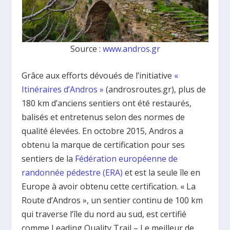
Source :
www.andros.gr
Grâce aux efforts dévoués de l’initiative
«
Itinéraires d’Andros »
(androsroutes.gr), plus de
180 km d’anciens sentiers ont été restaurés,
balisés et entretenus selon des normes de
qualité élevées. En octobre 2015, Andros a
obtenu la marque de certification pour ses
sentiers de la
Fédération européenne de
randonnée pédestre (ERA)
et est la seule île en
Europe à avoir obtenu cette certification. « La
Route d’Andros », un sentier continu de 100 km
qui traverse l’île du nord au sud, est certifié
comme Leading Quality Trail – Le meilleur de