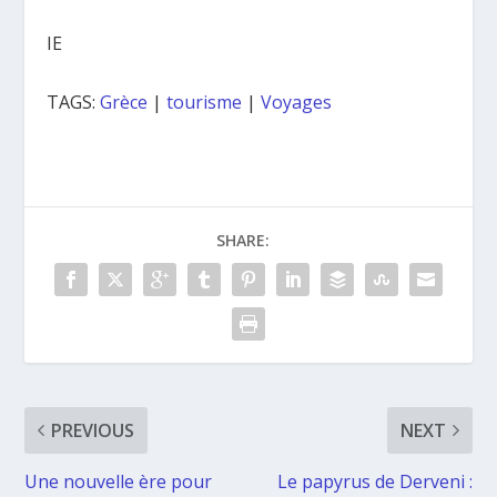
IE
TAGS:
Grèce
|
tourisme
|
Voyages
SHARE:
PREVIOUS
NEXT
Une nouvelle ère pour
Le papyrus de Derveni :