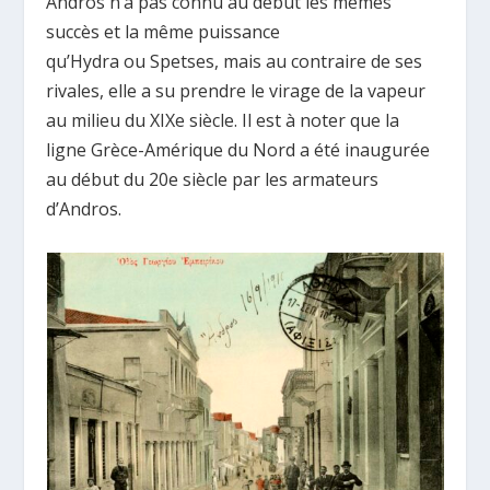
Andros n’a pas connu au début les mêmes
succès et la même puissance
qu’Hydra ou Spetses, mais au contraire de ses
rivales, elle a su prendre le virage de la vapeur
au milieu du XIXe siècle. Il est à noter que la
ligne Grèce-Amérique du Nord a été inaugurée
au début du 20e siècle par les armateurs
d’Andros.