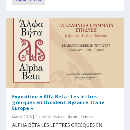
Exposition « Alfa Beta : Les lettres
grecques en Occident. Byzance–Italie–
Europe »
May 6, 2026
|
Culture & Histoire
,
Histoire
,
Lettres
ALPHA BÊTA LES LETTRES GRECQUES EN