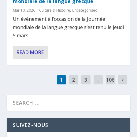
mondiale de la langue grecque
Mar 10, 2026
|
Culture & Histoire
,
Uncategorised
Un événement à l’occasion de la Journée
mondiale de la langue grecque s’est tenu le jeudi
5 mars...
READ MORE
1
2
3
...
106
SUIVEZ-NOUS