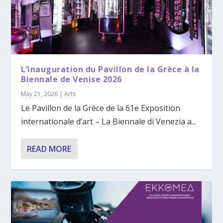
L’inauguration du Pavillon de la Grèce à la
Biennale de Venise 2026
May 21, 2026
|
Arts
Le Pavillon de la Grèce de la 61e Exposition
internationale d’art – La Biennale di Venezia a...
READ MORE