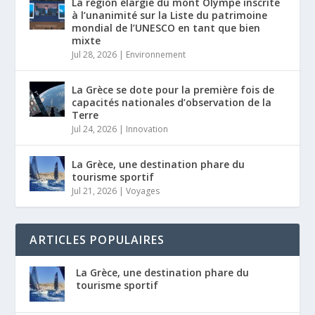
La région élargie du mont Olympe inscrite
à l’unanimité sur la Liste du patrimoine
mondial de l’UNESCO en tant que bien
mixte
Jul 28, 2026
|
Environnement
La Grèce se dote pour la première fois de
capacités nationales d’observation de la
Terre
Jul 24, 2026
|
Innovation
La Grèce, une destination phare du
tourisme sportif
Jul 21, 2026
|
Voyages
ARTICLES POPULAIRES
La Grèce, une destination phare du
tourisme sportif