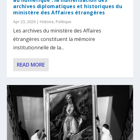
au numérique : la numérisation des
archives diplomatiques et historiques du
ministère des Affaires étrangères
Apr 23, 2026
|
Histoire
,
Politique
Les archives du ministère des Affaires
étrangères constituent la mémoire
institutionnelle de la...
READ MORE