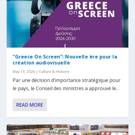
“Greece On Screen”: Nouvelle ère pour la
création audiovisuelle
May 13, 2026
|
Culture & Histoire
Par une décision d’importance stratégique pour
le pays, le Conseil des ministres a approuvé le...
READ MORE