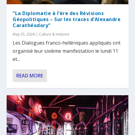
“La Diplomatie à l’ère des Révisions
Géopolitiques – Sur les traces d’Alexandre
Carathéodory”
May 25, 2026
|
Culture & Histoire
Les Dialogues franco-helléniques appliqués ont
organisé leur sixième manifestation le lundi 11
et...
READ MORE