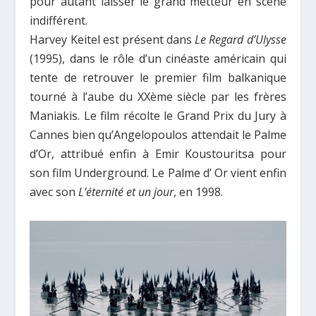
pour autant laisser le grand metteur en scène
indifférent.
Harvey Keitel est présent dans
Le Regard d’Ulysse
(1995), dans le rôle d’un cinéaste américain qui
tente de retrouver le premier film balkanique
tourné à l’aube du XXème siècle par les frères
Maniakis. Le film récolte le Grand Prix du Jury à
Cannes bien qu’Angelopoulos attendait le Palme
d’Οr, attribué enfin à Emir Koustouritsa pour
son film Underground. Le Palme d’ Or vient enfin
avec son
L’éternité et un jour
, en 1998.