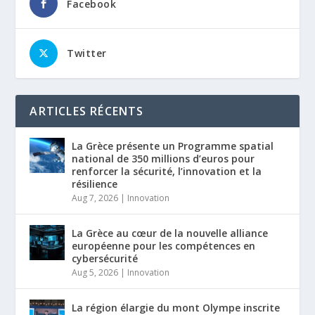
Facebook
Twitter
ARTICLES RÉCENTS
La Grèce présente un Programme spatial
national de 350 millions d’euros pour
renforcer la sécurité, l’innovation et la
résilience
Aug 7, 2026
|
Innovation
La Grèce au cœur de la nouvelle alliance
européenne pour les compétences en
cybersécurité
Aug 5, 2026
|
Innovation
La région élargie du mont Olympe inscrite