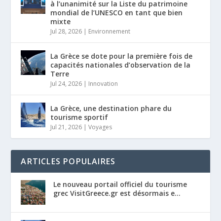
à l’unanimité sur la Liste du patrimoine
mondial de l’UNESCO en tant que bien
mixte
Jul 28, 2026
|
Environnement
La Grèce se dote pour la première fois de
capacités nationales d’observation de la
Terre
Jul 24, 2026
|
Innovation
La Grèce, une destination phare du
tourisme sportif
Jul 21, 2026
|
Voyages
ARTICLES POPULAIRES
Le nouveau portail officiel du tourisme
grec VisitGreece.gr est désormais e...