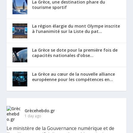
La Grèce, une destination phare du
tourisme sportif
La région élargie du mont Olympe inscrite
à l’unanimité sur la Liste du pat...
La Grèce se dote pour la première fois de
capacités nationales d’obse...
La Grèce au cœur de la nouvelle alliance
européenne pour les compétences en...
Grècehebdo.gr
1 day ago
Le ministère de la Gouvernance numérique et de