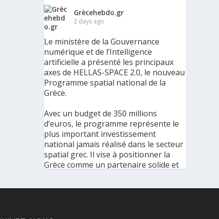
Grècehebdo.gr
2 days ago
Le ministère de la Gouvernance
numérique et de l’Intelligence
artificielle a présenté les principaux
axes de HELLAS-SPACE 2.0, le nouveau
Programme spatial national de la
Grèce.
Avec un budget de 350 millions
d’euros, le programme représente le
plus important investissement
national jamais réalisé dans le secteur
spatial grec. Il vise à positionner la
Grèce comme un partenaire solide et
fiable au sein de l’écosystème spatial
européen et mondial.