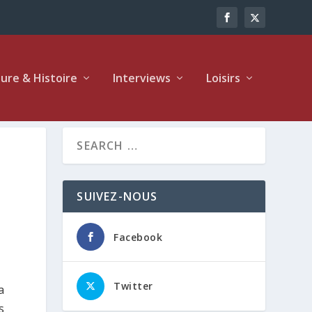
ture & Histoire
Interviews
Loisirs
SUIVEZ-NOUS
Facebook
Twitter
a
s