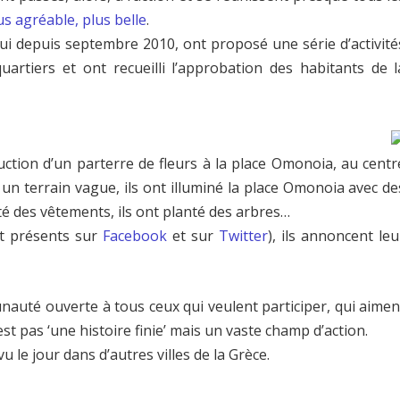
lus agréable, plus belle
.
qui depuis septembre 2010, ont proposé une série d’activité
uartiers et ont recueilli l’approbation des habitants de l
ruction d’un parterre de fleurs à la place Omonoia, au centr
r un terrain vague, ils ont illuminé la place Omonoia avec de
té des vêtements, ils ont planté des arbres…
nt présents sur
Facebook
et sur
Twitter
), ils annoncent leu
nauté ouverte à tous ceux qui veulent participer, qui aimen
’est pas ‘une histoire finie’ mais un vaste champ d’action.
u le jour dans d’autres villes de la Grèce.