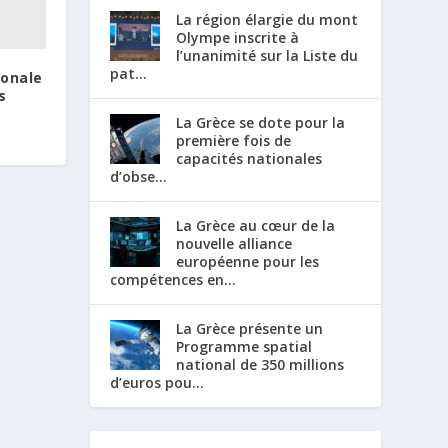
La région élargie du mont
Olympe inscrite à
l’unanimité sur la Liste du
pat...
ionale
s
La Grèce se dote pour la
première fois de
capacités nationales
d’obse...
La Grèce au cœur de la
nouvelle alliance
européenne pour les
compétences en...
La Grèce présente un
Programme spatial
national de 350 millions
d’euros pou...