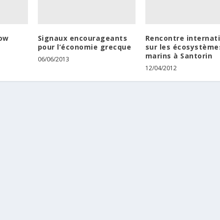
low
Signaux encourageants
Rencontre internat
pour l’économie grecque
sur les écosystème
marins à Santorin
06/06/2013
12/04/2012