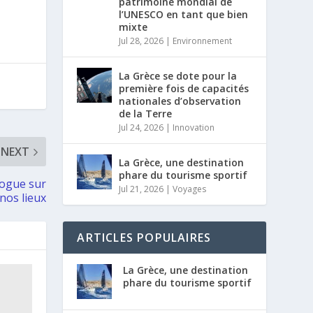
patrimoine mondial de
l’UNESCO en tant que bien
mixte
Jul 28, 2026
|
Environnement
La Grèce se dote pour la
première fois de capacités
nationales d’observation
de la Terre
Jul 24, 2026
|
Innovation
NEXT
La Grèce, une destination
phare du tourisme sportif
logue sur
Jul 21, 2026
|
Voyages
 nos lieux
ARTICLES POPULAIRES
La Grèce, une destination
phare du tourisme sportif