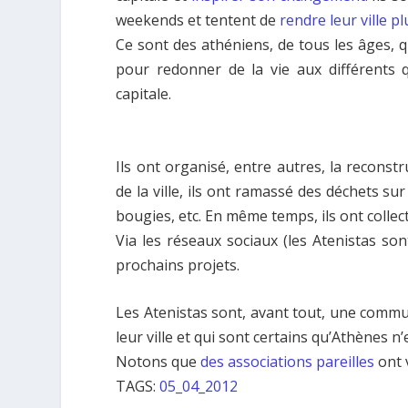
weekends et tentent de
rendre leur ville p
Ce sont des athéniens, de tous les âges, 
pour redonner de la vie aux différents q
capitale.
Ils ont organisé, entre autres, la reconst
de la ville, ils ont ramassé des déchets su
bougies, etc. En même temps, ils ont collec
Via les réseaux sociaux (les Atenistas so
prochains projets.
Les Atenistas sont, avant tout, une commu
leur ville et qui sont certains qu’Athènes n
Notons que
des associations pareilles
ont v
TAGS:
05_04_2012