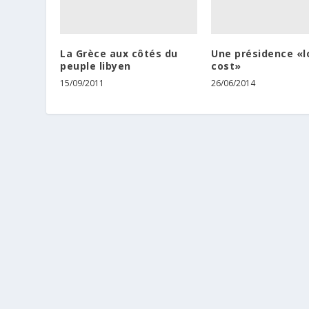
La Grèce aux côtés du
Une présidence «
peuple libyen
cost»
15/09/2011
26/06/2014