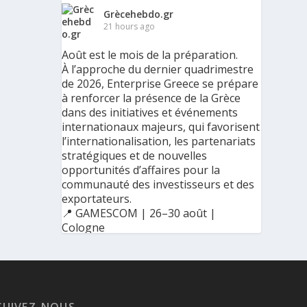
Grècehebdo.gr
21 hours ago
Août est le mois de la préparation.
À l’approche du dernier quadrimestre
de 2026, Enterprise Greece se prépare
à renforcer la présence de la Grèce
dans des initiatives et événements
internationaux majeurs, qui favorisent
l’internationalisation, les partenariats
stratégiques et de nouvelles
opportunités d’affaires pour la
communauté des investisseurs et des
exportateurs.
📍 GAMESCOM | 26–30 août |
Cologne
📍 BIG 5 CONSTRUCT SAUDI | 30
août–2 septembre | Riyad