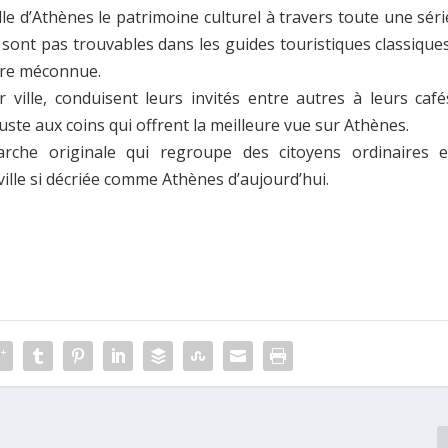
ville d’Athènes le patrimoine culturel à travers toute une séri
sont pas trouvables dans les guides touristiques classiques
oire méconnue.
 ville, conduisent leurs invités entre autres à leurs café
ste aux coins qui offrent la meilleure vue sur Athènes.
arche originale qui regroupe des citoyens ordinaires e
ville si décriée comme Athènes d’aujourd’hui.