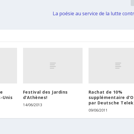
La poésie au service de la lutte contr
re
Festival des Jardins
Rachat de 10%
s-Unis
d’Athènes!
supplémentaire d’
par Deutsche Tele
14/06/2013
09/06/2011