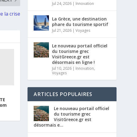
Jul 24, 2026
|
Innovation
e la crise
La Grèce, une destination
phare du tourisme sportif
Jul 21, 2026
|
Voyages
Le nouveau portail officiel
du tourisme grec
VisitGreece.gr est
désormais en ligne !
Jul 10, 2026
|
Innovation
,
Voyages
ARTICLES POPULAIRES
OTE
kom
Le nouveau portail officiel
du tourisme grec
VisitGreece.gr est
désormais e...