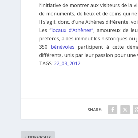
l’initiative de montrer aux visiteurs de la 
de monuments, de lieux et de coins qui ne 
Il s’agit, donc, d’une Athènes différente, v
Les ‘
’locaux d’Athènes’’
, amoureux de leur
préfères, à des immeubles historiques ou ju
350
bénévoles
participent à cette dém
différents, unis par leur passion pour une 
TAGS:
22_03_2012
SHARE:
PREVIOUS