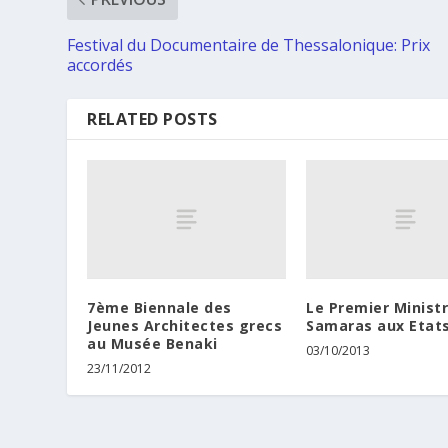
Festival du Documentaire de Thessalonique: Prix
accordés
RELATED POSTS
7ème Biennale des
Le Premier Minist
Jeunes Architectes grecs
Samaras aux Etat
au Musée Benaki
03/10/2013
23/11/2012