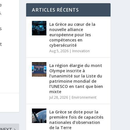
e
ARTICLES RÉCENTS
.
La Grèce au cœur de la
s
nouvelle alliance
européenne pour les
compétences en
t
cybersécurité
Aug 5, 2026
|
Innovation
La région élargie du mont
Olympe inscrite à
l’unanimité sur la Liste du
patrimoine mondial de
l’UNESCO en tant que bien
mixte
Jul 28, 2026
|
Environnement
La Grèce se dote pour la
première fois de capacités
nationales d’observation
de la Terre
NEXT