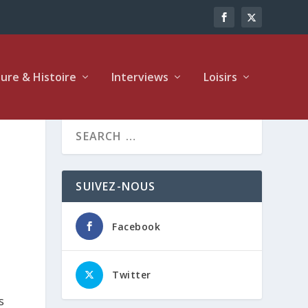
ture & Histoire
Interviews
Loisirs
SUIVEZ-NOUS
Facebook
Twitter
s