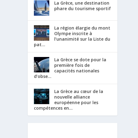
La Grèce, une destination
phare du tourisme sportif
La région élargie du mont
Olympe inscrite à
l’unanimité sur la Liste du
pat...
La Grèce se dote pour la
première fois de
capacités nationales
d’obse...
La Grèce au cœur de la
nouvelle alliance
européenne pour les
compétences en...