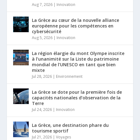
Aug 7, 2026
|
Innovation
La Grèce au cœur de la nouvelle alliance
européenne pour les compétences en
cybersécurité
Aug 5, 2026
|
Innovation
La région élargie du mont Olympe inscrite
à l’unanimité sur la Liste du patrimoine
mondial de l’UNESCO en tant que bien
mixte
Jul 28, 2026
|
Environnement
La Grèce se dote pour la première fois de
capacités nationales d’observation de la
Terre
Jul 24, 2026
|
Innovation
La Grèce, une destination phare du
tourisme sportif
Jul 21, 2026
|
Voyages