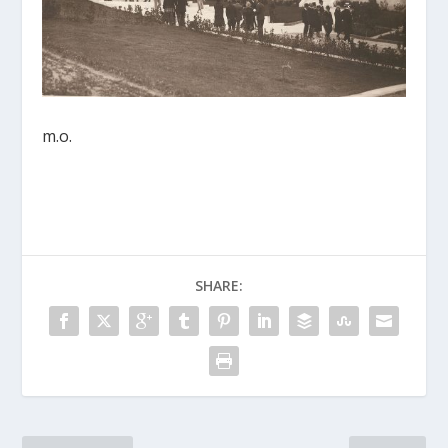
m.o.
SHARE: