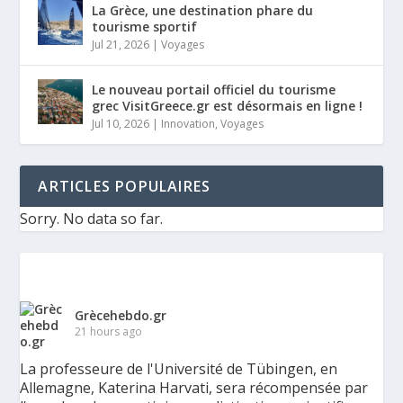
La Grèce, une destination phare du
tourisme sportif
Jul 21, 2026
|
Voyages
Le nouveau portail officiel du tourisme
grec VisitGreece.gr est désormais en ligne !
Jul 10, 2026
|
Innovation
,
Voyages
ARTICLES POPULAIRES
Sorry. No data so far.
Grècehebdo.gr
21 hours ago
La professeure de l'Université de Tübingen, en
Allemagne, Katerina Harvati, sera récompensée par