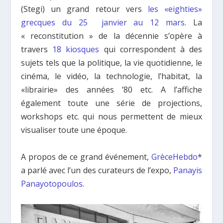
(Stegi) un grand retour vers
les «eighties»
grecques du 25 janvier au 12 mars
. La
« reconstitution » de la décennie s’opère à
travers
18 kiosques
qui correspondent à des
sujets tels que la politique, la vie quotidienne, le
cinéma, le vidéo, la technologie, l’habitat, la
«librairie» des années ’80 etc. A l’affiche
également toute une série de projections,
workshops etc. qui nous permettent de mieux
visualiser toute une époque.
Α propos de ce grand événement,
GrèceHebdo
*
a parlé avec l’un des curateurs de l’expo,
Panayis
Panayotopoulos
.