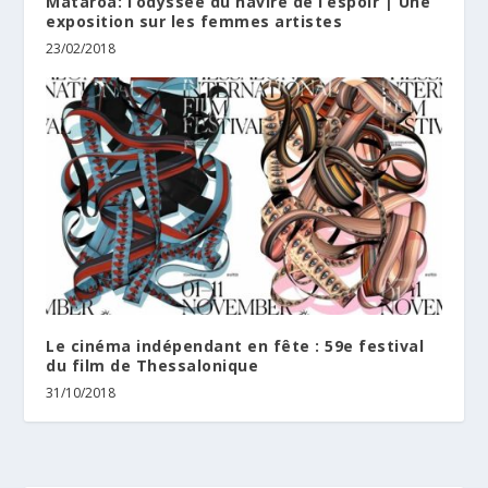
Mataroa: l’odyssée du navire de l’espoir | Une
exposition sur les femmes artistes
23/02/2018
Le cinéma indépendant en fête : 59e festival
du film de Thessalonique
31/10/2018