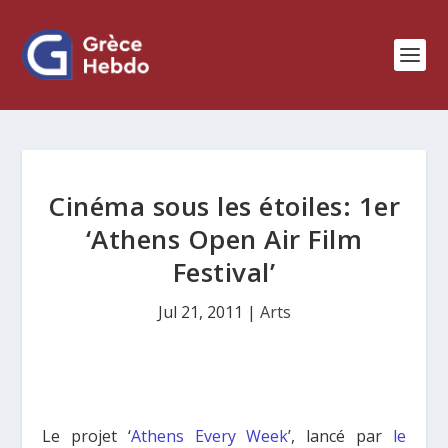
Cinéma sous les étoiles: 1er
‘Athens Open Air Film
Festival’
Jul 21, 2011
|
Arts
Le projet ‘
Athens Every Week
’, lancé par
le