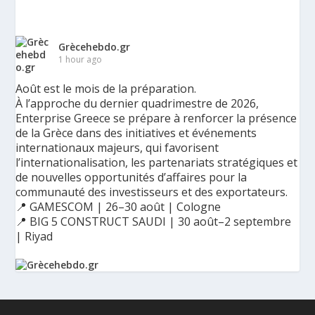
Grècehebdo.gr
1 hour ago
Août est le mois de la préparation.
À l’approche du dernier quadrimestre de 2026,
Enterprise Greece se prépare à renforcer la présence
de la Grèce dans des initiatives et événements
internationaux majeurs, qui favorisent
l’internationalisation, les partenariats stratégiques et
de nouvelles opportunités d’affaires pour la
communauté des investisseurs et des exportateurs.
📍 GAMESCOM | 26–30 août | Cologne
📍 BIG 5 CONSTRUCT SAUDI | 30 août–2 septembre
| Riyad
Ο Αύγουστος είναι ο μήνας της προετοιμασίας.
Καθώς πλησιάζουμε στο τελευταίο τετράμηνο του 2026, η