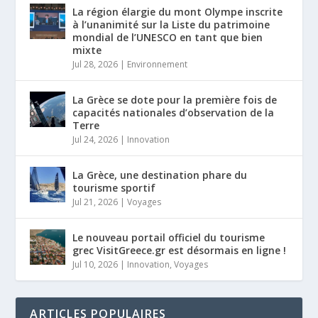
La région élargie du mont Olympe inscrite
à l’unanimité sur la Liste du patrimoine
mondial de l’UNESCO en tant que bien
mixte
Jul 28, 2026
|
Environnement
La Grèce se dote pour la première fois de
capacités nationales d’observation de la
Terre
Jul 24, 2026
|
Innovation
La Grèce, une destination phare du
tourisme sportif
Jul 21, 2026
|
Voyages
Le nouveau portail officiel du tourisme
grec VisitGreece.gr est désormais en ligne !
Jul 10, 2026
|
Innovation
,
Voyages
ARTICLES POPULAIRES