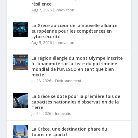
résilience
Aug 7, 2026
|
Innovation
La Grèce au cœur de la nouvelle alliance
européenne pour les compétences en
cybersécurité
Aug 5, 2026
|
Innovation
La région élargie du mont Olympe inscrite
à l’unanimité sur la Liste du patrimoine
mondial de l’UNESCO en tant que bien
mixte
Jul 28, 2026
|
Environnement
La Grèce se dote pour la première fois de
capacités nationales d’observation de la
Terre
Jul 24, 2026
|
Innovation
La Grèce, une destination phare du
tourisme sportif