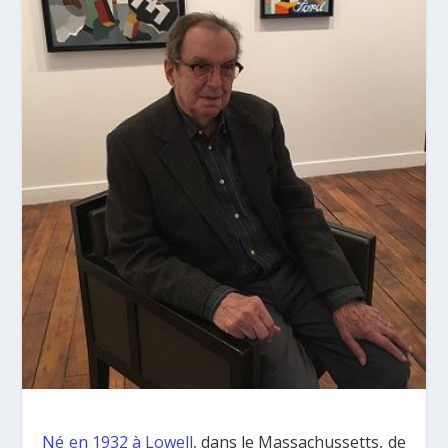
Né en 1932 à Lowell
, dans le Massachussetts, de