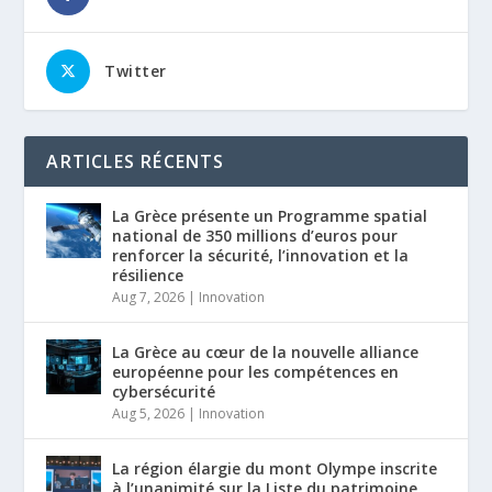
Twitter
ARTICLES RÉCENTS
La Grèce présente un Programme spatial
national de 350 millions d’euros pour
renforcer la sécurité, l’innovation et la
résilience
Aug 7, 2026
|
Innovation
La Grèce au cœur de la nouvelle alliance
européenne pour les compétences en
cybersécurité
Aug 5, 2026
|
Innovation
La région élargie du mont Olympe inscrite
à l’unanimité sur la Liste du patrimoine