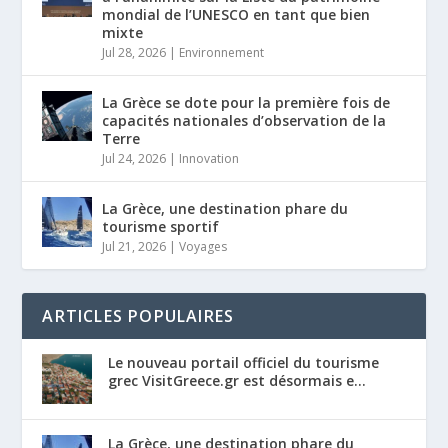
mondial de l’UNESCO en tant que bien
mixte
Jul 28, 2026
|
Environnement
La Grèce se dote pour la première fois de
capacités nationales d’observation de la
Terre
Jul 24, 2026
|
Innovation
La Grèce, une destination phare du
tourisme sportif
Jul 21, 2026
|
Voyages
ARTICLES POPULAIRES
Le nouveau portail officiel du tourisme
grec VisitGreece.gr est désormais e...
La Grèce, une destination phare du