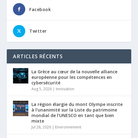
Facebook
Twitter
ARTICLES RÉCENTS
La Grèce au cœur de la nouvelle alliance
européenne pour les compétences en
cybersécurité
Aug 5, 2026
|
Innovation
La région élargie du mont Olympe inscrite
à l’unanimité sur la Liste du patrimoine
mondial de l’UNESCO en tant que bien
mixte
Jul 28, 2026
|
Environnement