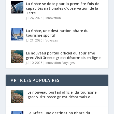
La Grèce se dote pour la première fois de
capacités nationales d’observation de la
Terre
Jul 24, 2026
|
Innovation
La Grèce, une destination phare du
tourisme sportif
Jul 21, 2026
|
Voyages
Le nouveau portail officiel du tourisme
grec VisitGreece.gr est désormais en ligne !
Jul 10, 2026
|
Innovation
,
Voyages
ARTICLES POPULAIRES
Le nouveau portail officiel du tourisme
grec VisitGreece.gr est désormais e...
La Grèce, une destination phare du