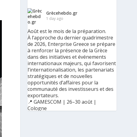
Grècehebdo.gr
1 day ago
Août est le mois de la préparation.
À l’approche du dernier quadrimestre
de 2026, Enterprise Greece se prépare
à renforcer la présence de la Grèce
dans des initiatives et événements
internationaux majeurs, qui favorisent
l’internationalisation, les partenariats
stratégiques et de nouvelles
opportunités d’affaires pour la
communauté des investisseurs et des
exportateurs.
📍 GAMESCOM | 26–30 août |
Cologne
📍 BIG 5 CONSTRUCT SAUDI | 30
août–2 septembre | Riyad