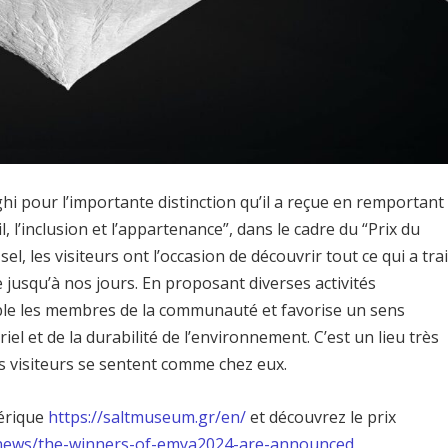
hi pour l’importante distinction qu’il a reçue en remportant
, l’inclusion et l’appartenance”, dans le cadre du “Prix du
, les visiteurs ont l’occasion de découvrir tout ce qui a trai
e jusqu’à nos jours. En proposant diverses activités
mble les membres de la communauté et favorise un sens
el et de la durabilité de l’environnement. C’est un lieu très
s visiteurs se sentent comme chez eux.
mérique
https://saltmuseum.gr/en/
et découvrez le prix
news/the-winners-of-emya2024-are-announced