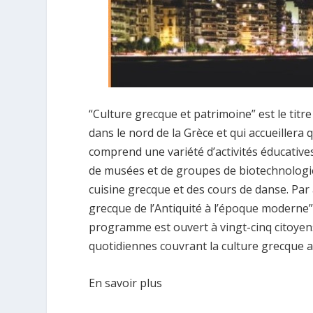
“Culture grecque et patrimoine” est le titr
dans le nord de la Grèce et qui accueiller
comprend une variété d’activités éducatives
de musées et de groupes de biotechnologie,
cuisine grecque et des cours de danse. Par
grecque de l’Antiquité à l’époque moderne” a
programme est ouvert à vingt-cinq citoyen
quotidiennes couvrant la culture grecque 
En savoir plus