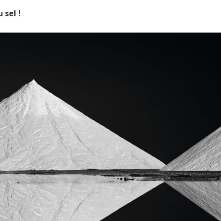
 sel !