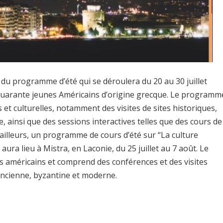
e du programme d’été qui se déroulera du 20 au 30 juillet
a quarante jeunes Américains d’origine grecque. Le programm
 et culturelles, notamment des visites de sites historiques,
 ainsi que des sessions interactives telles que des cours de
 ailleurs, un programme de cours d’été sur “La culture
ura lieu à Mistra, en Laconie, du 25 juillet au 7 août. Le
s américains et comprend des conférences et des visites
ancienne, byzantine et moderne.