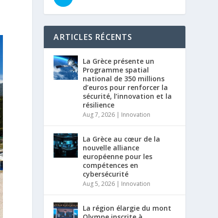
ARTICLES RÉCENTS
La Grèce présente un
Programme spatial
national de 350 millions
d’euros pour renforcer la
sécurité, l’innovation et la
résilience
Aug 7, 2026
|
Innovation
La Grèce au cœur de la
nouvelle alliance
européenne pour les
compétences en
cybersécurité
Aug 5, 2026
|
Innovation
La région élargie du mont
Olympe inscrite à