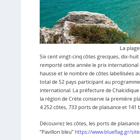
La plage
Six cent vingt-cinq côtes grecques, dix-hui
remporté cette année le prix international d
hausse et le nombre de côtes labellisées 
total de 52 pays participant au programme,
international. La préfecture de Chalcidique
la région de Crète conserve la première pl
4 252 côtes, 733 ports de plaisance et 141
Découvrez les côtes, les ports de plaisanc
“Pavillon bleu”
https://www.blueflag.gr/site