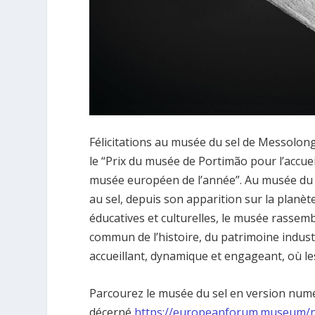
Félicitations au musée du sel de Messolong
le “Prix du musée de Portimão pour l’accueil
musée européen de l’année”. Au musée du sel
au sel, depuis son apparition sur la planèt
éducatives et culturelles, le musée rasse
commun de l’histoire, du patrimoine industri
accueillant, dynamique et engageant, où le
Parcourez le musée du sel en version nu
décerné
https://europeanforum.museum/