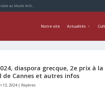
ur la Grèce
Notre site
Actualités
Cul
2024, diaspora grecque, 2e prix à la
l de Cannes et autres infos
n 13, 2024
|
Repères