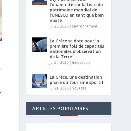
l’unanimité sur la Liste du
patrimoine mondial de
l’UNESCO en tant que bien
mixte
Jul 28, 2026
|
Environnement
La Grèce se dote pour la
première fois de capacités
nationales d’observation
de la Terre
Jul 24, 2026
|
Innovation
n
La Grèce, une destination
phare du tourisme sportif
Jul 21, 2026
|
Voyages
é
ARTICLES POPULAIRES