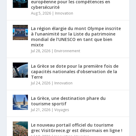
européenne pour les compétences en
cybersécurité
Aug 5, 2026
|
Innovation
La région élargie du mont Olympe inscrite
à l’unanimité sur la Liste du patrimoine
mondial de l’UNESCO en tant que bien
mixte
Jul 28, 2026
|
Environnement
La Grèce se dote pour la première fois de
capacités nationales d’observation de la
Terre
Jul 24, 2026
|
Innovation
La Grèce, une destination phare du
tourisme sportif
Jul 21, 2026
|
Voyages
Le nouveau portail officiel du tourisme
grec VisitGreece.gr est désormais en ligne !