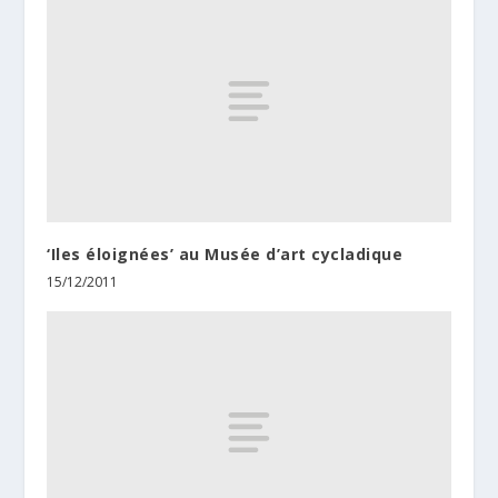
‘Iles éloignées’ au Musée d’art cycladique
15/12/2011