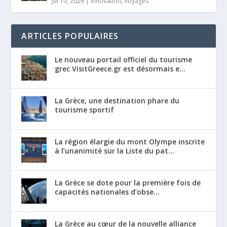
Jul 10, 2026
|
Innovation
,
Voyages
ARTICLES POPULAIRES
Le nouveau portail officiel du tourisme
grec VisitGreece.gr est désormais e...
La Grèce, une destination phare du
tourisme sportif
La région élargie du mont Olympe inscrite
à l’unanimité sur la Liste du pat...
La Grèce se dote pour la première fois de
capacités nationales d’obse...
La Grèce au cœur de la nouvelle alliance