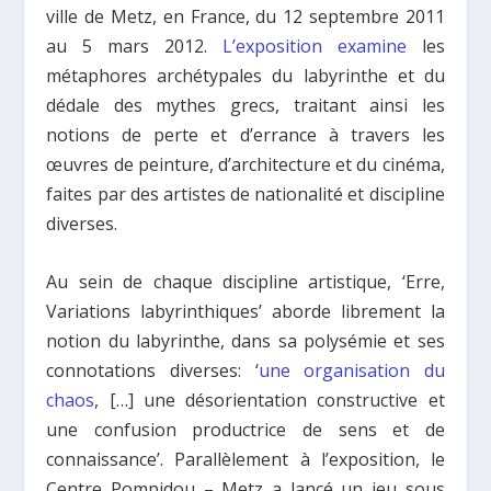
ville de Metz, en France, du 12 septembre 2011
au 5 mars 2012.
L’exposition examine
les
métaphores archétypales du labyrinthe et du
dédale des mythes grecs, traitant ainsi les
notions de perte et d’errance à travers les
œuvres de peinture, d’architecture et du cinéma,
faites par des artistes de nationalité et discipline
diverses.
Au sein de chaque discipline artistique, ‘Erre,
Variations labyrinthiques’ aborde librement la
notion du labyrinthe, dans sa polysémie et ses
connotations diverses: ‘
une organisation du
chaos
, […] une désorientation constructive et
une confusion productrice de sens et de
connaissance’. Parallèlement à l’exposition, le
Centre Pompidou – Metz a lancé un jeu sous