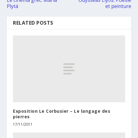
Plytá
et peinture
RELATED POSTS
Exposition Le Corbusier – Le langage des
pierres
17/11/2011