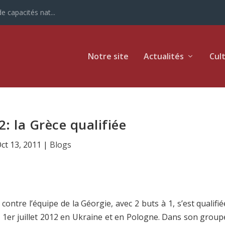
e capacités nat...
Notre site
Actualités
Cul
: la Grèce qualifiée
ct 13, 2011
|
Blogs
 contre l’équipe de la Géorgie, avec 2 buts à 1, s’est qualifié
au 1er juillet 2012 en Ukraine et en Pologne. Dans son group