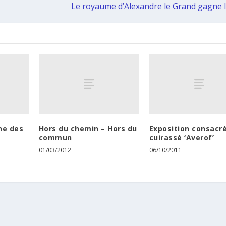
Le royaume d’Alexandre le Grand gagne 
ne des
Hors du chemin – Hors du
Exposition consacr
commun
cuirassé ‘Averof’
01/03/2012
06/10/2011