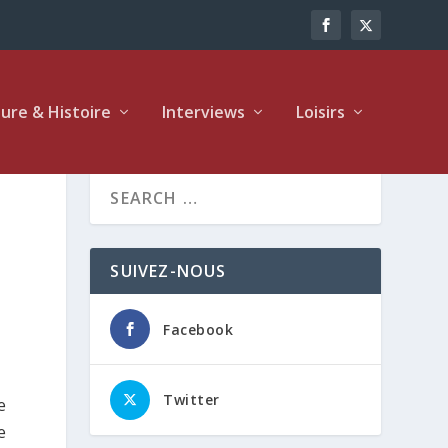
ture & Histoire
Interviews
Loisirs
SUIVEZ-NOUS
Facebook
Twitter
e
e