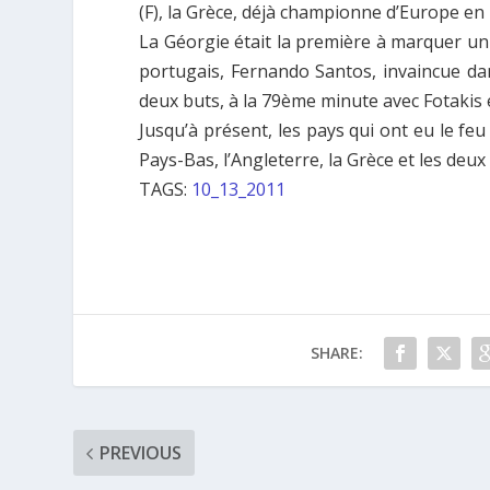
(F), la Grèce, déjà championne d’Europe en
La Géorgie était la première à marquer un
portugais, Fernando Santos, invaincue da
deux buts, à la 79ème minute avec Fotakis 
Jusqu’à présent, les pays qui ont eu le feu 
Pays-Bas, l’Angleterre, la Grèce et les deux
TAGS:
10_13_2011
SHARE:
PREVIOUS