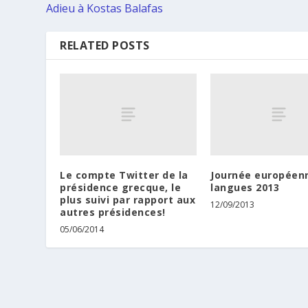
Adieu à Kostas Balafas
RELATED POSTS
Le compte Twitter de la
Journée européen
présidence grecque, le
langues 2013
plus suivi par rapport aux
12/09/2013
autres présidences!
05/06/2014