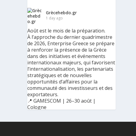
Grècehebdo.gr
1 day ago
Août est le mois de la préparation.
À l’approche du dernier quadrimestre
de 2026, Enterprise Greece se prépare
à renforcer la présence de la Grèce
dans des initiatives et événements
internationaux majeurs, qui favorisent
l’internationalisation, les partenariats
stratégiques et de nouvelles
opportunités d’affaires pour la
communauté des investisseurs et des
exportateurs.
📍 GAMESCOM | 26–30 août |
Cologne
📍 BIG 5 CONSTRUCT SAUDI | 30
août–2 septembre | Riyad