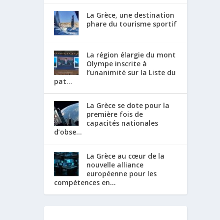
La Grèce, une destination
phare du tourisme sportif
La région élargie du mont
Olympe inscrite à
l’unanimité sur la Liste du
pat...
La Grèce se dote pour la
première fois de
capacités nationales
d’obse...
La Grèce au cœur de la
nouvelle alliance
européenne pour les
compétences en...