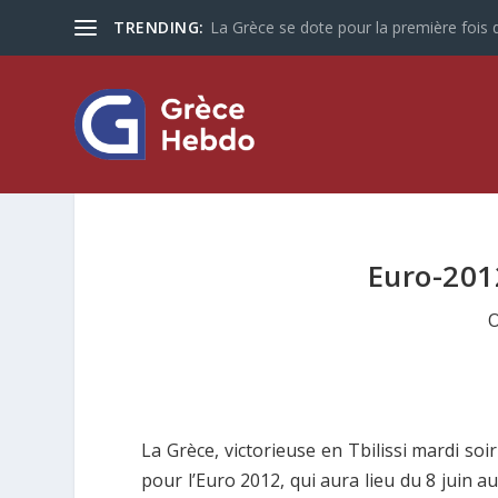
TRENDING:
La Grèce se dote pour la première fois d
Euro-2012
O
La Grèce, victorieuse en Tbilissi mardi soir
pour l’Euro 2012, qui aura lieu du 8 juin 