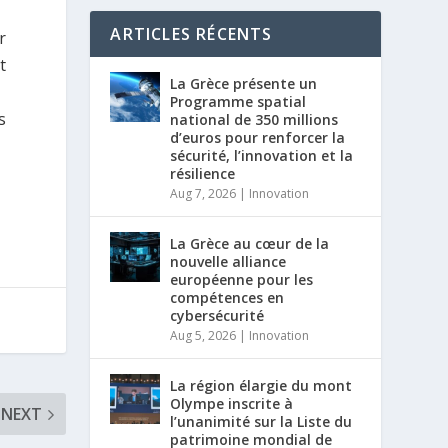
ARTICLES RÉCENTS
r
t
La Grèce présente un
Programme spatial
s
national de 350 millions
d’euros pour renforcer la
sécurité, l’innovation et la
résilience
Aug 7, 2026
|
Innovation
La Grèce au cœur de la
nouvelle alliance
européenne pour les
compétences en
cybersécurité
Aug 5, 2026
|
Innovation
La région élargie du mont
Olympe inscrite à
NEXT
l’unanimité sur la Liste du
patrimoine mondial de