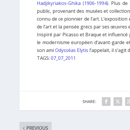
Hadjikyriakos-Ghika (1906-1994)
. Plus de
public, provenant des musées et collection
connu de ce pionnier de l’art. L’exposition
de l’art et la pensée grecs par ses œuvres 
Inspiré par Picasso et Braque et influencé p
le modernisme européen d’avant-garde et
son ami
Odysséas Elytis
l’appelait, il s’agi
TAGS:
07_07_2011
SHARE:
PREVIOUS