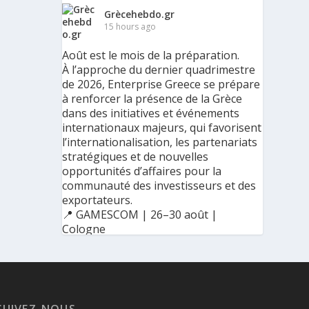
Grècehebdo.gr
15 hours ago
Août est le mois de la préparation.
À l’approche du dernier quadrimestre
de 2026, Enterprise Greece se prépare
à renforcer la présence de la Grèce
dans des initiatives et événements
internationaux majeurs, qui favorisent
l’internationalisation, les partenariats
stratégiques et de nouvelles
opportunités d’affaires pour la
communauté des investisseurs et des
exportateurs.
📍 GAMESCOM | 26–30 août |
Cologne
📍 BIG 5 CONSTRUCT SAUDI | 30
août–2 septembre | Riyad