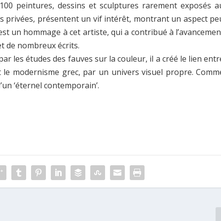
 100 peintures, dessins et sculptures rarement exposés a
s privées, présentent un vif intérêt, montrant un aspect pe
 est un hommage à cet artiste, qui a contribué à l’avancemen
et de nombreux écrits.
ar les études des fauves sur la couleur, il a créé le lien entr
 le modernisme grec, par un univers visuel propre. Comm
t d’un ‘éternel contemporain’.