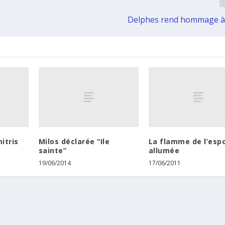
Delphes rend hommage à
mitris
Milos déclarée “Ile
La flamme de l’espo
sainte”
allumée
19/06/2014
17/06/2011