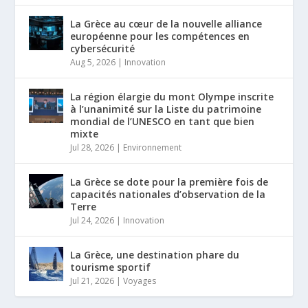
La Grèce au cœur de la nouvelle alliance
européenne pour les compétences en
cybersécurité
Aug 5, 2026
|
Innovation
La région élargie du mont Olympe inscrite
à l’unanimité sur la Liste du patrimoine
mondial de l’UNESCO en tant que bien
mixte
Jul 28, 2026
|
Environnement
La Grèce se dote pour la première fois de
capacités nationales d’observation de la
Terre
Jul 24, 2026
|
Innovation
La Grèce, une destination phare du
tourisme sportif
Jul 21, 2026
|
Voyages