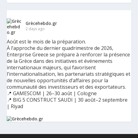
Grècehebdo.gr
2 days ago
Août est le mois de la préparation.
À l’approche du dernier quadrimestre de 2026,
Enterprise Greece se prépare à renforcer la présence
de la Grèce dans des initiatives et événements
internationaux majeurs, qui favorisent
l’internationalisation, les partenariats stratégiques et
de nouvelles opportunités d’affaires pour la
communauté des investisseurs et des exportateurs.
📍 GAMESCOM | 26–30 août | Cologne
📍 BIG 5 CONSTRUCT SAUDI | 30 août–2 septembre
| Riyad
Ο Αύγουστος είναι ο μήνας της προετοιμασίας.