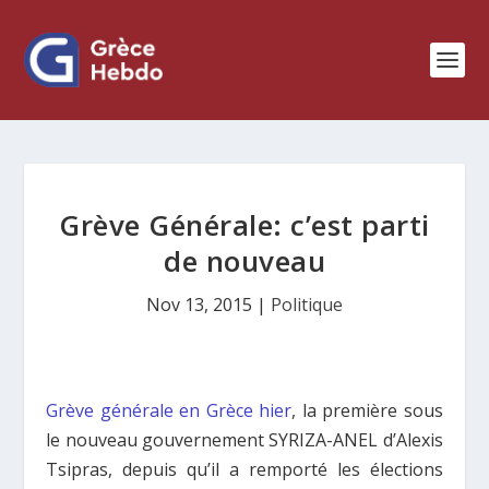
Grève Générale: c’est parti
de nouveau
Nov 13, 2015
|
Politique
Grève générale en Grèce hier
, la première sous
le nouveau gouvernement SYRIZA-ΑΝΕL d’Alexis
Tsipras, depuis qu’il a remporté les élections