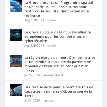
La Grèce présente un Programme spatial
national de 350 millions d’euros pour
renforcer la sécurité, l’innovation et la
résilience
Aug 7, 2026
|
Innovation
La Grèce au cœur de la nouvelle alliance
européenne pour les compétences en
cybersécurité
Aug 5, 2026
|
Innovation
La région élargie du mont Olympe inscrite
à l’unanimité sur la Liste du patrimoine
mondial de l’UNESCO en tant que bien
mixte
Jul 28, 2026
|
Environnement
La Grèce se dote pour la première fois de
capacités nationales d’observation de la
Terre
Jul 24, 2026
|
Innovation