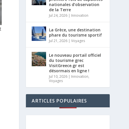
nationales d’observation
de la Terre
Jul 24, 2026
|
Innovation
t
La Grèce, une destination
phare du tourisme sportif
Jul 21, 2026
|
Voyages
Le nouveau portail officiel
du tourisme grec
VisitGreece.gr est
désormais en ligne !
Jul 10, 2026
|
Innovation
,
Voyages
ARTICLES POPULAIRES