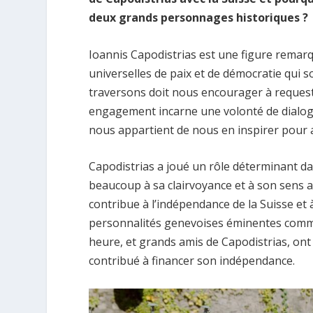
deux grands personnages historiques ?
Ioannis Capodistrias est une figure remarqu
universelles de paix et de démocratie qui 
traversons doit nous encourager à request
engagement incarne une volonté de dialogue 
nous appartient de nous en inspirer pour ag
Capodistrias a joué un rôle déterminant dan
beaucoup à sa clairvoyance et à son sens ai
contribue à l’indépendance de la Suisse et 
personnalités genevoises éminentes comme
heure, et grands amis de Capodistrias, ont 
contribué à financer son indépendance.