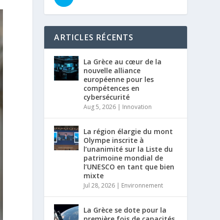
ARTICLES RÉCENTS
La Grèce au cœur de la
nouvelle alliance
européenne pour les
compétences en
cybersécurité
Aug 5, 2026
|
Innovation
La région élargie du mont
Olympe inscrite à
l’unanimité sur la Liste du
patrimoine mondial de
l’UNESCO en tant que bien
mixte
Jul 28, 2026
|
Environnement
La Grèce se dote pour la
première fois de capacités