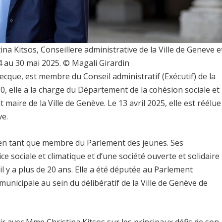
ina Kitsos, Conseillere administrative de la Ville de Geneve e
24 au 30 mai 2025. © Magali Girardin
grecque, est membre du Conseil administratif (Exécutif) de la
0, elle a la charge du Département de la cohésion sociale et
nt maire de la Ville de Genève. Le 13 avril 2025, elle est réélue
ve.
en tant que membre du Parlement des jeunes. Ses
tice sociale et climatique et d’une société ouverte et solidaire
 il y a plus de 20 ans. Elle a été députée au Parlement
municipale au sein du délibératif de la Ville de Genève de