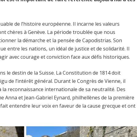
able de l’histoire européenne. Il incarne les valeurs
sont chères à Genève. La période troublée que nous
ionner la démarche et la pensée de Capodistrias. Son
entre les nations, un idéal de justice et de solidarité. Il
ir avec courage et conviction face aux défis historiques.
s le destin de la Suisse. La Constitution de 1814 doit
gu de l’intérêt général. Durant le Congrès de Vienne, il
à la reconnaissance internationale de sa neutralité.
Des
 Anna et Jean-Gabriel Eynard, philhellènes de la première
fait entendre leur voix en faveur de la cause grecque et ont