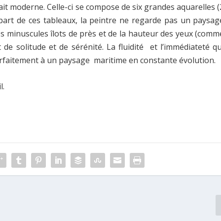
it moderne. Celle-ci se compose de six grandes aquarelles (
upart de ces tableaux, la peintre ne regarde pas un paysag
es minuscules îlots de près et de la hauteur des yeux (comm
 de solitude et de sérénité. La fluidité et l’immédiateté qu
parfaitement à un paysage maritime en constante évolution.
l.