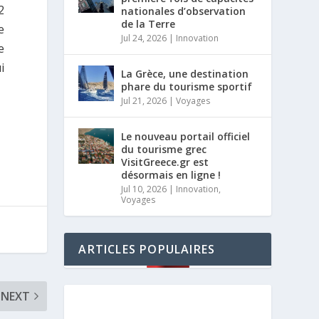
2
nationales d’observation
de la Terre
e
Jul 24, 2026
|
Innovation
e
i
La Grèce, une destination
phare du tourisme sportif
Jul 21, 2026
|
Voyages
Le nouveau portail officiel
du tourisme grec
VisitGreece.gr est
désormais en ligne !
Jul 10, 2026
|
Innovation
,
Voyages
ARTICLES POPULAIRES
NEXT