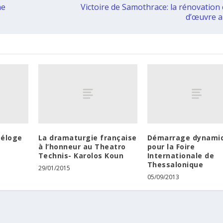
ne
Victoire de Samothrace: la rénovation 
d’œuvre 
 éloge
La dramaturgie française
Démarrage dynami
à l’honneur au Theatro
pour la Foire
Technis- Karolos Koun
Internationale de
Thessalonique
29/01/2015
05/09/2013