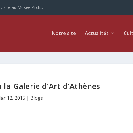
site au Musée Arch...
Notre site
Actualités
Cul
 à la Galerie d’Art d’Athènes
ar 12, 2015
|
Blogs