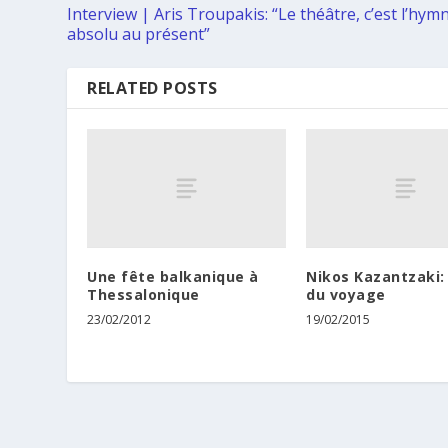
Interview | Aris Troupakis: “Le théâtre, c’est l’hym
absolu au présent”
RELATED POSTS
Une fête balkanique à
Nikos Kazantzaki:
Thessalonique
du voyage
23/02/2012
19/02/2015