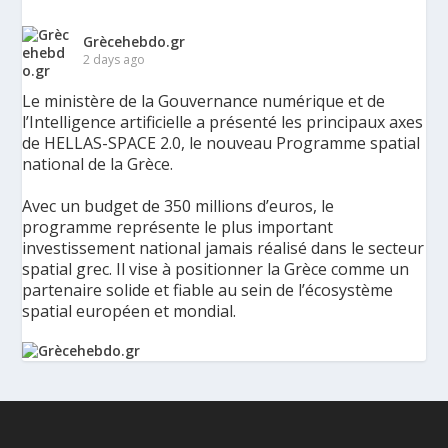
Grècehebdo.gr
2 days ago
Le ministère de la Gouvernance numérique et de
l’Intelligence artificielle a présenté les principaux axes
de HELLAS-SPACE 2.0, le nouveau Programme spatial
national de la Grèce.
Avec un budget de 350 millions d’euros, le
programme représente le plus important
investissement national jamais réalisé dans le secteur
spatial grec. Il vise à positionner la Grèce comme un
partenaire solide et fiable au sein de l’écosystème
spatial européen et mondial.
La Grèce présente un Programme spatial national de
350 millions d’euros pour renforcer la sécurité,
l’innovation et la résilience - Grèce Hebdo
Le ministère de la Gouvernance numérique et de