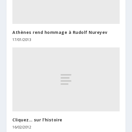
Athènes rend hommage à Rudolf Nureyev
17/01/2013
Cliquez… sur l’histoire
16/02/2012