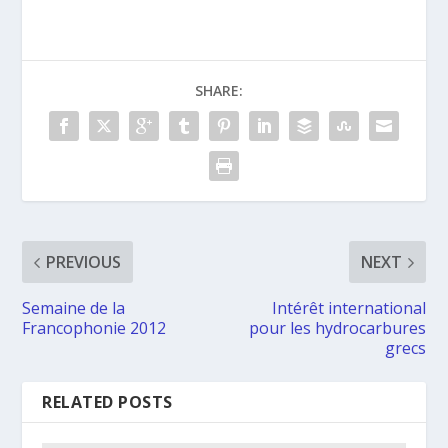
SHARE:
PREVIOUS
NEXT
Semaine de la
Intérêt international
Francophonie 2012
pour les hydrocarbures
grecs
RELATED POSTS