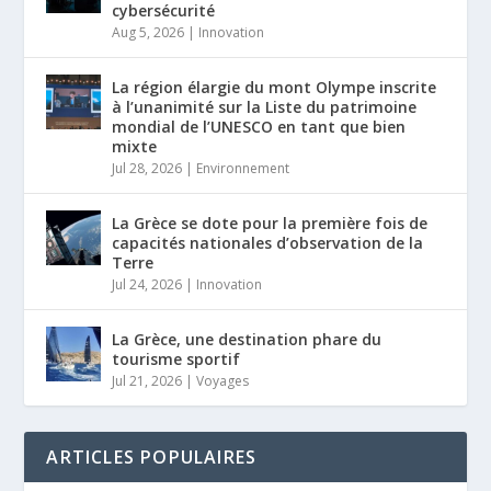
cybersécurité
Aug 5, 2026
|
Innovation
La région élargie du mont Olympe inscrite
à l’unanimité sur la Liste du patrimoine
mondial de l’UNESCO en tant que bien
mixte
Jul 28, 2026
|
Environnement
La Grèce se dote pour la première fois de
capacités nationales d’observation de la
Terre
Jul 24, 2026
|
Innovation
La Grèce, une destination phare du
tourisme sportif
Jul 21, 2026
|
Voyages
ARTICLES POPULAIRES