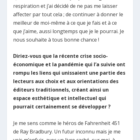
respiration et j’ai décidé de ne pas me laisser
affecter par tout cela ; de continuer à donner le
meilleur de moi-même à ce que je fais et à ce
que j’aime, aussi longtemps que je le pourrai. Je
nous souhaite à tous bonne chance !
Diriez-vous que la récente crise socio-
économique et la pandémie qui l’a suivie ont
rompu les liens qui unissaient une partie des
lecteurs aux choix et aux orientations des
éditeurs traditionnels, créant ainsi un
espace esthétique et intellectuel qui
pourrait certainement se développer ?
Je me sens comme le héros de Fahrenheit 451
de Ray Bradbury. Un futur inconnu mais je me
vois m’enfuir, avec un livre caché, sur moi, à