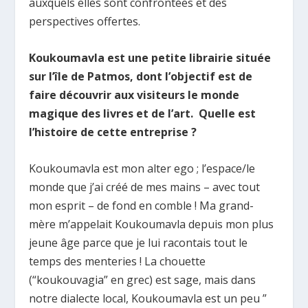
auxquels elles sont confrontées et des
perspectives offertes.
Koukoumavla est une petite librairie située
sur l’île de Patmos, dont l’objectif est de
faire découvrir aux visiteurs le monde
magique des livres et de l’art. Quelle est
l’histoire de cette entreprise ?
Κοukoumavla est mon alter ego ; l’espace/le
monde que j’ai créé de mes mains – avec tout
mon esprit – de fond en comble ! Ma grand-
mère m’appelait Koukoumavla depuis mon plus
jeune âge parce que je lui racontais tout le
temps des menteries ! La chouette
(“koukouvagia” en grec) est sage, mais dans
notre dialecte local, Koukoumavla est un peu ”