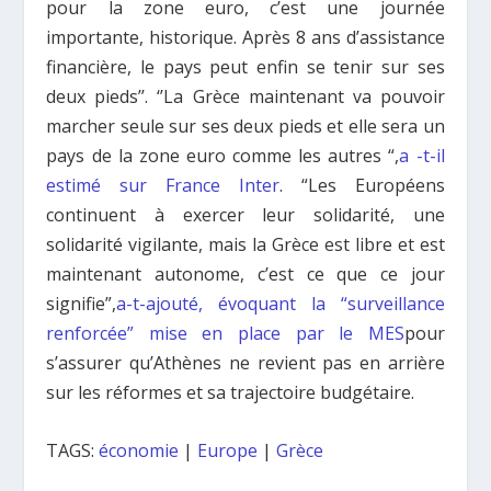
pour la zone euro, c’est une journée
importante, historique. Après 8 ans d’assistance
financière, le pays peut enfin se tenir sur ses
deux pieds’’. ‘’La Grèce maintenant va pouvoir
marcher seule sur ses deux pieds et elle sera un
pays de la zone euro comme les autres “,
a -t-il
estimé sur France Inter
. “Les Européens
continuent à exercer leur solidarité, une
solidarité vigilante, mais la Grèce est libre et est
maintenant autonome, c’est ce que ce jour
signifie”,
a-t-ajouté, évoquant la “surveillance
renforcée” mise en place par le MES
pour
s’assurer qu’Athènes ne revient pas en arrière
sur les réformes et sa trajectoire budgétaire.
TAGS:
économie
|
Europe
|
Grèce