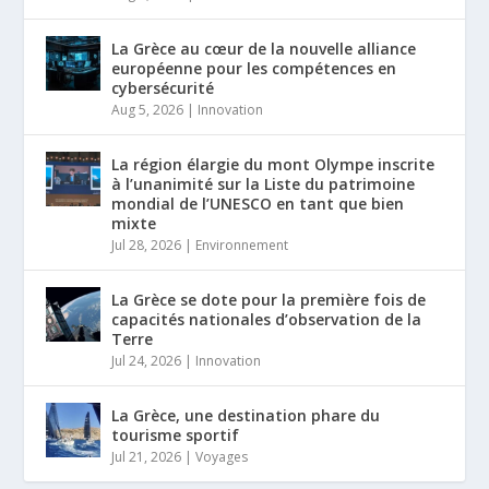
La Grèce au cœur de la nouvelle alliance
européenne pour les compétences en
cybersécurité
Aug 5, 2026
|
Innovation
La région élargie du mont Olympe inscrite
à l’unanimité sur la Liste du patrimoine
mondial de l’UNESCO en tant que bien
mixte
Jul 28, 2026
|
Environnement
La Grèce se dote pour la première fois de
capacités nationales d’observation de la
Terre
Jul 24, 2026
|
Innovation
La Grèce, une destination phare du
tourisme sportif
Jul 21, 2026
|
Voyages