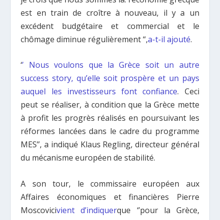
est en train de croître à nouveau, il y a un
excédent budgétaire et commercial et le
chômage diminue régulièrement “,
a-t-il ajouté
.
‘
’ Nous voulons que la Grèce soit un autre
success story, qu’elle soit prospère et un pays
auquel les investisseurs font confiance
. Ceci
peut se réaliser, à condition que la Grèce mette
à profit les progrès réalisés en poursuivant les
réformes lancées dans le cadre du programme
MES’’, a indiqué Klaus Regling, directeur général
du mécanisme européen de stabilité.
A son tour, le commissaire européen aux
Affaires économiques et financières Pierre
Moscovici
vient d’indiquer
que ‘’pour la Grèce,