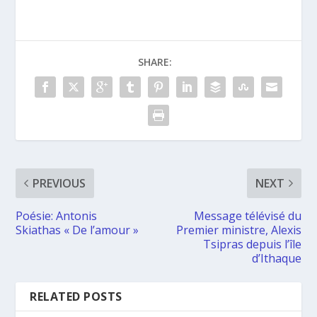
SHARE:
PREVIOUS
NEXT
Poésie: Antonis
Message télévisé du
Skiathas « De l’amour »
Premier ministre, Alexis
Tsipras depuis l’île
d’Ithaque
RELATED POSTS