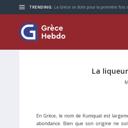
TRENDING:
La Grèce se dote pour la première fois d
La liqueu
M
En Grèce, le nom de Kumquat est largemen
abondance. Bien que son origine ne soi