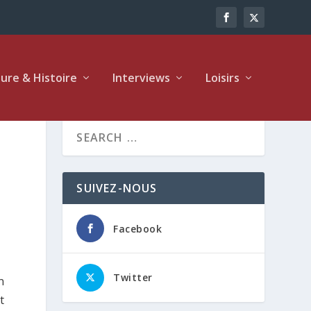
ture & Histoire
Interviews
Loisirs
SUIVEZ-NOUS
Facebook
Twitter
n
t