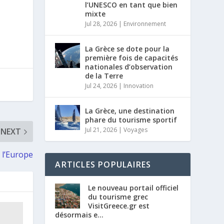
l’UNESCO en tant que bien
mixte
Jul 28, 2026
|
Environnement
La Grèce se dote pour la
première fois de capacités
nationales d’observation
de la Terre
Jul 24, 2026
|
Innovation
La Grèce, une destination
phare du tourisme sportif
Jul 21, 2026
|
Voyages
NEXT
 l’Europe
ARTICLES POPULAIRES
Le nouveau portail officiel
du tourisme grec
VisitGreece.gr est
désormais e...