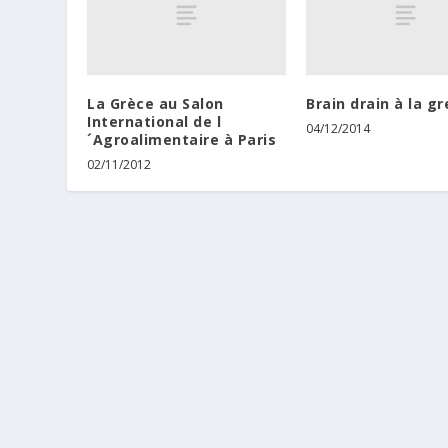
La Grèce au Salon
Brain drain à la g
International de l
04/12/2014
´Agroalimentaire à Paris
02/11/2012