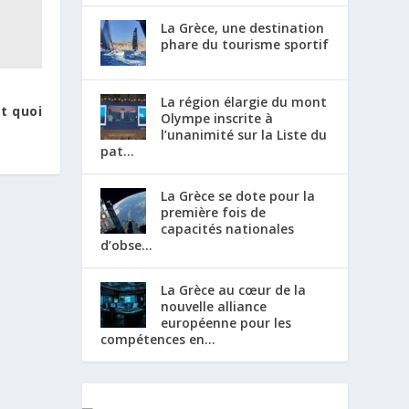
La Grèce, une destination
phare du tourisme sportif
La région élargie du mont
st quoi
Olympe inscrite à
l’unanimité sur la Liste du
pat...
La Grèce se dote pour la
première fois de
capacités nationales
d’obse...
La Grèce au cœur de la
nouvelle alliance
européenne pour les
compétences en...