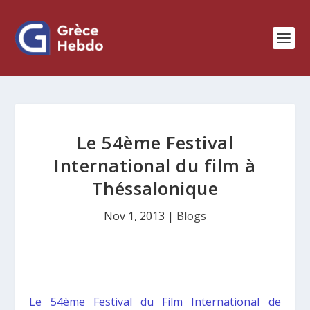
Le 54ème Festival
International du film à
Théssalonique
Nov 1, 2013
|
Blogs
Le 54ème Festival du Film International de