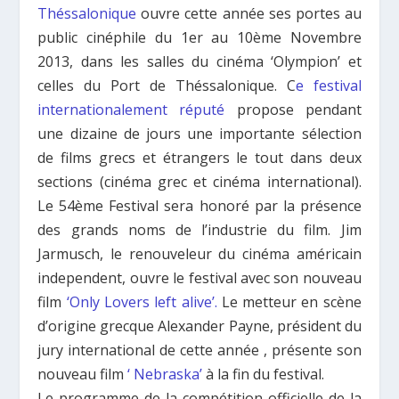
Théssalonique
ouvre cette année ses portes au
public cinéphile du 1er au 10ème Novembre
2013, dans les salles du cinéma ‘Olympion’ et
celles du Port de Théssalonique. C
e festival
internationalement réputé
propose pendant
une dizaine de jours une importante sélection
de films grecs et étrangers le tout dans deux
sections (cinéma grec et cinéma international).
Le 54ème Festival sera honoré par la présence
des grands noms de l’industrie du film. Jim
Jarmusch, le renouveleur du cinéma américain
independent, ouvre le festival avec son nouveau
film
‘Only Lovers left alive’.
Le metteur en scène
d’origine grecque Alexander Payne, président du
jury international de cette année , présente son
nouveau film
‘ Nebraska’
à la fin du festival.
Le programme de la compétition officielle de la