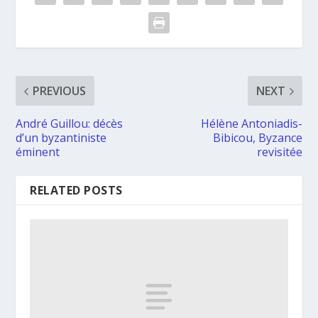
PREVIOUS
NEXT
André Guillou: décès
Hélène Antoniadis-
d’un byzantiniste
Bibicou, Byzance
éminent
revisitée
RELATED POSTS