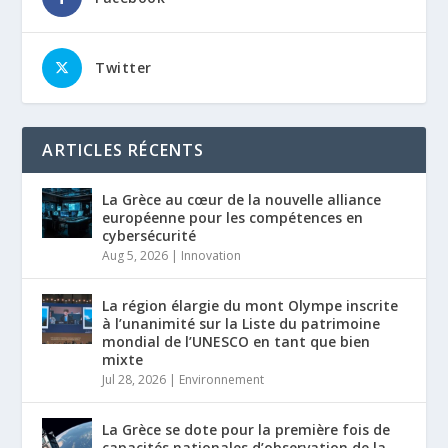
Twitter
ARTICLES RÉCENTS
La Grèce au cœur de la nouvelle alliance
européenne pour les compétences en
cybersécurité
Aug 5, 2026
|
Innovation
La région élargie du mont Olympe inscrite
à l’unanimité sur la Liste du patrimoine
mondial de l’UNESCO en tant que bien
mixte
Jul 28, 2026
|
Environnement
La Grèce se dote pour la première fois de
capacités nationales d’observation de la