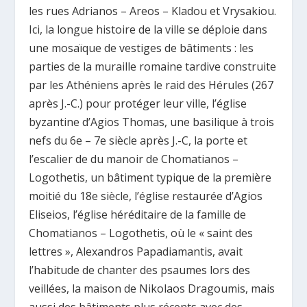
les rues Adrianos – Areos – Kladou et Vrysakiou.
Ici, la longue histoire de la ville se déploie dans
une mosaïque de vestiges de bâtiments : les
parties de la muraille romaine tardive construite
par les Athéniens après le raid des Hérules (267
après J.-C.) pour protéger leur ville, l’église
byzantine d’Agios Thomas, une basilique à trois
nefs du 6e – 7e siècle après J.-C, la porte et
l’escalier de du manoir de Chomatianos –
Logothetis, un bâtiment typique de la première
moitié du 18e siècle, l’église restaurée d’Agios
Eliseios, l’église héréditaire de la famille de
Chomatianos – Logothetis, où le « saint des
lettres », Alexandros Papadiamantis, avait
l’habitude de chanter des psaumes lors des
veillées, la maison de Nikolaos Dragoumis, mais