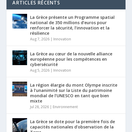
ARTICLES RÉCENTS
La Grèce présente un Programme spatial
national de 350 millions d’euros pour
renforcer la sécurité, l’innovation et la
résilience
Aug 7, 2026
|
Innovation
La Grèce au cœur de la nouvelle alliance
européenne pour les compétences en
cybersécurité
Aug 5, 2026
|
Innovation
La région élargie du mont Olympe inscrite
à l’unanimité sur la Liste du patrimoine
mondial de l’UNESCO en tant que bien
mixte
Jul 28, 2026
|
Environnement
La Grèce se dote pour la première fois de
capacités nationales d’observation de la