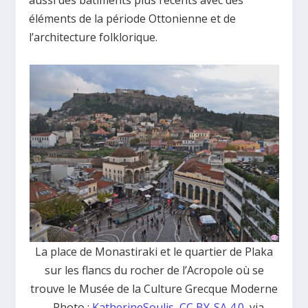
aussi des bâtiments plus récents avec des
éléments de la période Ottonienne et de
l’architecture folklorique.
La place de Monastiraki et le quartier de Plaka
sur les flancs du rocher de l’Acropole où se
trouve le Musée de la Culture Grecque Moderne
– Photo :
KatherineSoulis
,
CC BY-SA 4.0
, via