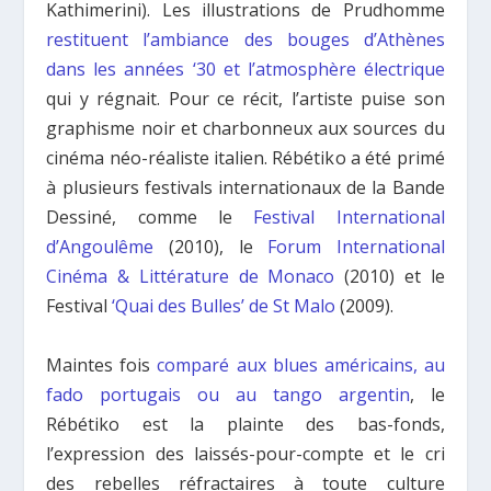
Kathimerini). Les illustrations de Prudhomme
restituent l’ambiance des bouges d’Athènes
dans les années ‘30 et l’atmosphère électrique
qui y régnait. Pour ce récit, l’artiste puise son
graphisme noir et charbonneux aux sources du
cinéma néo-réaliste italien. Rébétiko a été primé
à plusieurs festivals internationaux de la Bande
Dessiné, comme le
Festival International
d’Angoulême
(2010), le
Forum International
Cinéma & Littérature de Monaco
(2010) et le
Festival
‘Quai des Bulles’ de St Malo
(2009).
Maintes fois
comparé aux blues américains, au
fado portugais ou au tango argentin
, le
Rébétiko est la plainte des bas-fonds,
l’expression des laissés-pour-compte et le cri
des rebelles réfractaires à toute culture