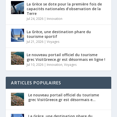
La Grèce se dote pour la première fois de
capacités nationales d’observation de la
Terre
Jul 24, 2026
|
Innovation
La Grèce, une destination phare du
tourisme sportif
Jul 21, 2026
|
Voyages
Le nouveau portail officiel du tourisme
grec VisitGreece.gr est désormais en ligne !
Jul 10, 2026
|
Innovation
,
Voyages
ARTICLES POPULAIRES
Le nouveau portail officiel du tourisme
grec VisitGreece.gr est désormais e...
La Grèce, une destination phare du