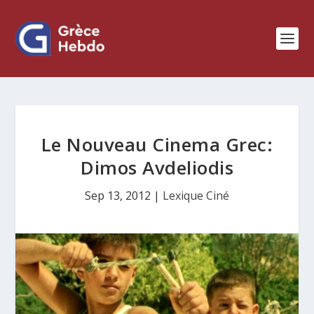
Le Nouveau Cinema Grec:
Dimos Avdeliodis
Sep 13, 2012
|
Lexique Ciné