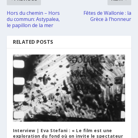
Hors du chemin – Hors
Fêtes de Wallonie : la
du commun: Astypalea,
Grèce à l’honneur
le papillon de la mer
RELATED POSTS
Interview | Eva Stefani : « Le film est une
exploration du fond où on invite le spectateur