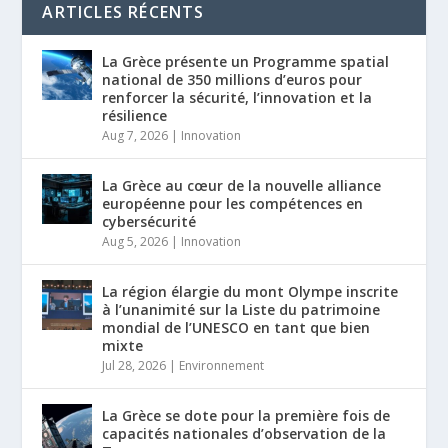
ARTICLES RÉCENTS
La Grèce présente un Programme spatial
national de 350 millions d’euros pour
renforcer la sécurité, l’innovation et la
résilience
Aug 7, 2026
|
Innovation
La Grèce au cœur de la nouvelle alliance
européenne pour les compétences en
cybersécurité
Aug 5, 2026
|
Innovation
La région élargie du mont Olympe inscrite
à l’unanimité sur la Liste du patrimoine
mondial de l’UNESCO en tant que bien
mixte
Jul 28, 2026
|
Environnement
La Grèce se dote pour la première fois de
capacités nationales d’observation de la