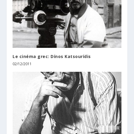
Le cinéma grec: Dínos Katsourídis
02/12/2011