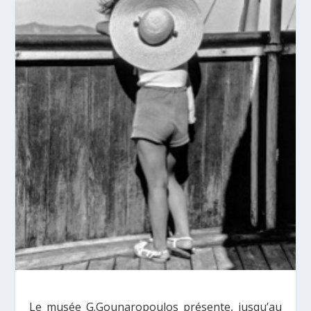
Le musée G.Gounaropoulos présente, jusqu’au