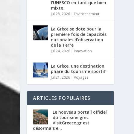
l’UNESCO en tant que bien
mixte
Jul 28, 2026
|
Environnement
La Grèce se dote pour la
première fois de capacités
nationales d’observation
de la Terre
Jul 24, 2026
|
Innovation
La Grèce, une destination
phare du tourisme sportif
Jul 21, 2026
|
Voyages
ARTICLES POPULAIRES
Le nouveau portail officiel
du tourisme grec
VisitGreece.gr est
désormais e...