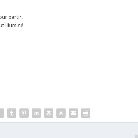
ur partir,
ut illuminé