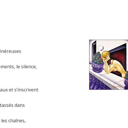
généreuses
ments, le silence,
ux et s’inscrivent
ntassés dans
 les chaînes,