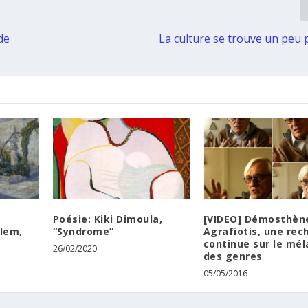
de
La culture se trouve un peu 
Poésie: Kiki Dimoula,
[VIDEO] Démosthèn
alem,
“Syndrome”
Agrafiotis, une rec
continue sur le mé
26/02/2020
des genres
05/05/2016