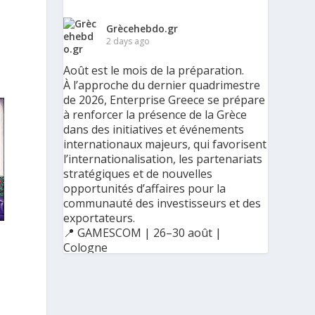
Grècehebdo.gr
2 days ago
Août est le mois de la préparation.
À l’approche du dernier quadrimestre
de 2026, Enterprise Greece se prépare
à renforcer la présence de la Grèce
dans des initiatives et événements
internationaux majeurs, qui favorisent
l’internationalisation, les partenariats
stratégiques et de nouvelles
opportunités d’affaires pour la
communauté des investisseurs et des
exportateurs.
📍 GAMESCOM | 26–30 août |
Cologne
📍 BIG 5 CONSTRUCT SAUDI | 30
août–2 septembre | Riyad