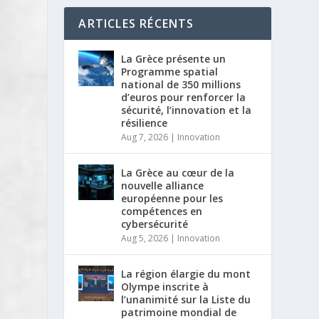
ARTICLES RÉCENTS
La Grèce présente un
Programme spatial
national de 350 millions
d’euros pour renforcer la
sécurité, l’innovation et la
résilience
Aug 7, 2026
|
Innovation
La Grèce au cœur de la
nouvelle alliance
européenne pour les
compétences en
cybersécurité
Aug 5, 2026
|
Innovation
La région élargie du mont
Olympe inscrite à
l’unanimité sur la Liste du
patrimoine mondial de