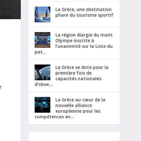
La Grèce, une destination
phare du tourisme sportif
La région élargie du mont
Olympe inscrite à
l’unanimité sur la Liste du
pat...
La Grèce se dote pour la
première fois de
capacités nationales
d’obse...
r
La Grèce au cœur de la
nouvelle alliance
européenne pour les
compétences en...