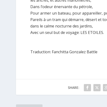
les ancres, et autres manomètres,
Dans l’odeur énervante du pétrole,
Pour armer un bateau, pour appareiller, po
Pareils à un tram qui démarre, désert et to
dans le calme nocturne des jardins,
Avec un seul but de voyage: LES ETOILES.
Traduction: Fanchitta Gonzalez Battle
SHARE: