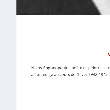
N
Nikos Engonopoulos poète et peintre s’inscr
a été rédigé au cours de l’hiver 1942-1943