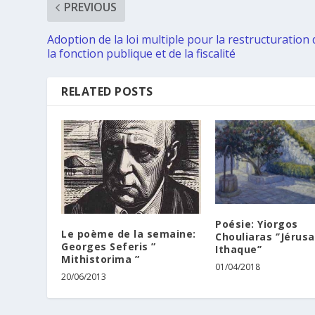
PREVIOUS
Adoption de la loi multiple pour la restructuration 
la fonction publique et de la fiscalité
RELATED POSTS
Poésie: Yiorgos
Le poème de la semaine:
Chouliaras ‘’Jérus
Georges Seferis ”
Ithaque’’
Mithistorima ”
01/04/2018
20/06/2013