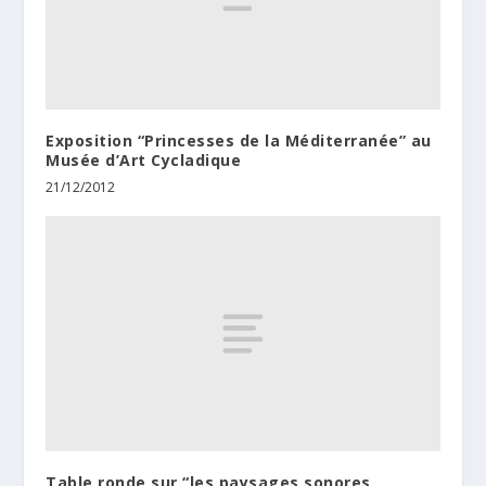
Exposition “Princesses de la Méditerranée” au
Musée d’Art Cycladique
21/12/2012
Table ronde sur “les paysages sonores