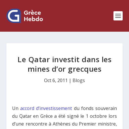
Le Qatar investit dans les
mines d’or grecques
Oct 6, 2011
|
Blogs
Un
accord d’investissement
du fonds souverain
du Qatar en Grèce a été signé le 1 octobre lors
d’une rencontre à Athènes du Premier ministre,