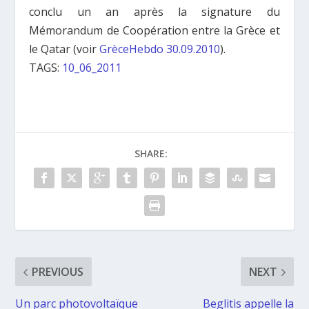
conclu un an après la signature du
Mémorandum de Coopération entre la Grèce et
le Qatar (voir
GrèceHebdo 30.09.2010
).
TAGS:
10_06_2011
SHARE:
PREVIOUS
NEXT
Un parc photovoltaïque
Beglitis appelle la