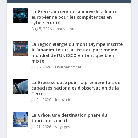
La Grèce au cœur de la nouvelle alliance
européenne pour les compétences en
cybersécurité
Aug 5, 2026
|
Innovation
La région élargie du mont Olympe inscrite
à l’unanimité sur la Liste du patrimoine
mondial de l’UNESCO en tant que bien
mixte
Jul 28, 2026
|
Environnement
La Grèce se dote pour la première fois de
capacités nationales d’observation de la
Terre
Jul 24, 2026
|
Innovation
La Grèce, une destination phare du
tourisme sportif
Jul 21, 2026
|
Voyages