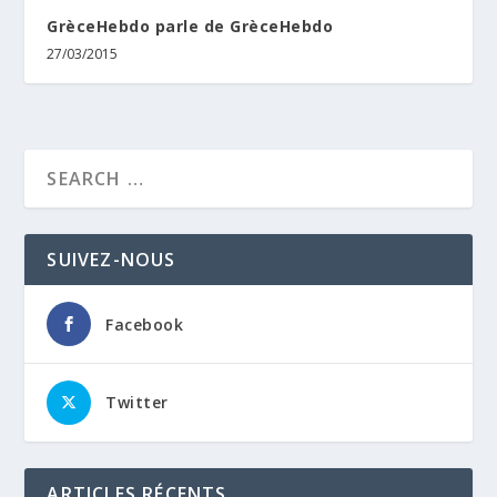
GrèceHebdo parle de GrèceHebdo
27/03/2015
SUIVEZ-NOUS
Facebook
Twitter
ARTICLES RÉCENTS