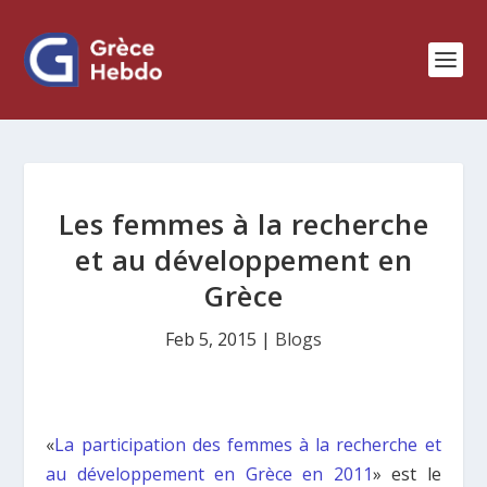
Les femmes à la recherche
et au développement en
Grèce
Feb 5, 2015
|
Blogs
«
La participation des femmes à la recherche et
au développement en Grèce en 2011
» est le