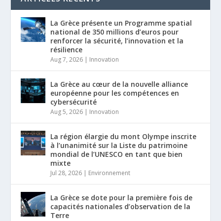
La Grèce présente un Programme spatial
national de 350 millions d’euros pour
renforcer la sécurité, l’innovation et la
résilience
Aug 7, 2026
|
Innovation
La Grèce au cœur de la nouvelle alliance
européenne pour les compétences en
cybersécurité
Aug 5, 2026
|
Innovation
La région élargie du mont Olympe inscrite
à l’unanimité sur la Liste du patrimoine
mondial de l’UNESCO en tant que bien
mixte
Jul 28, 2026
|
Environnement
La Grèce se dote pour la première fois de
capacités nationales d’observation de la
Terre