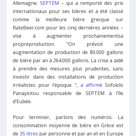
Allemagne.
SEPTEM
– qui a remporté des prix
internationaux pour ses bières et a été classé
comme la meilleure bière grecque sur
RateBeer.com pour les cinq dernières années –
vise à augmenter prochainementsa
propreproduction. “On prévoit une
augmentation de production de 80.000 gallons
de bière par an à 264.000 gallons. La crise a aidé
à prendre des mesures plus prudentes, sans
investir dans des installations de production
irréalistes pour l’époque “,
a affirmé
Sofoklis
Panayiotou responsable de SEPTEΜ à l’île
d’Eubée.
Pour terminer, parlons des numéros. La
consommation moyenne de bière en Grèce est
de
35 litres
par personne et par an et en Europe