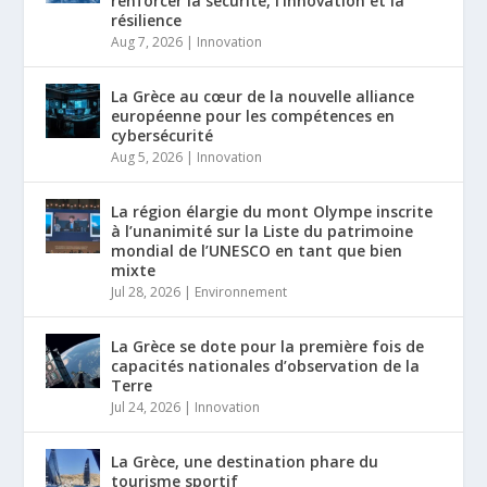
renforcer la sécurité, l’innovation et la
résilience
Aug 7, 2026
|
Innovation
La Grèce au cœur de la nouvelle alliance
européenne pour les compétences en
cybersécurité
Aug 5, 2026
|
Innovation
La région élargie du mont Olympe inscrite
à l’unanimité sur la Liste du patrimoine
mondial de l’UNESCO en tant que bien
mixte
Jul 28, 2026
|
Environnement
La Grèce se dote pour la première fois de
capacités nationales d’observation de la
Terre
Jul 24, 2026
|
Innovation
La Grèce, une destination phare du
tourisme sportif