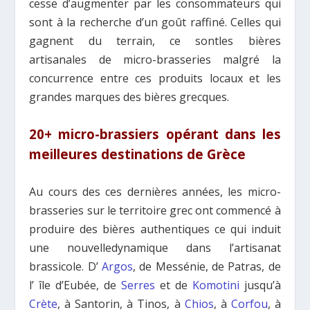
cesse d’augmenter par les consommateurs qui
sont à la recherche d’un goût raffiné. Celles qui
gagnent du terrain, ce sontles bières
artisanales de micro-brasseries malgré la
concurrence entre ces produits locaux et les
grandes marques des bières grecques.
20+ micro-brassiers opérant dans les
meilleures destinations de Grèce
Au cours des ces dernières années, les micro-
brasseries sur le territoire grec ont commencé à
produire des bières authentiques ce qui induit
une nouvelledynamique dans l’artisanat
brassicole. D’
Argos
, de Messénie, de Patras, de
l’ île d’Eubée, de
Serres
et de
Komotini
jusqu’à
Crète
, à Santorin, à Tinos, à
Chios
, à
Corfou
, à