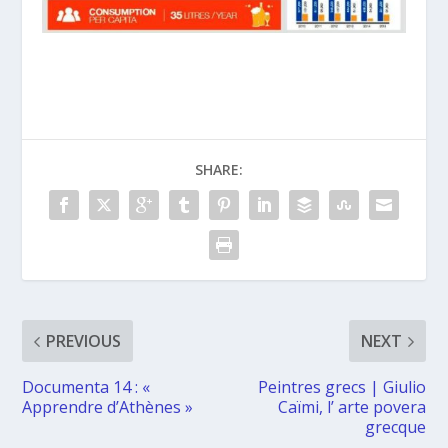
SHARE:
PREVIOUS
NEXT
Documenta 14 : «
Peintres grecs | Giulio
Apprendre d’Athènes »
Caïmi, l’ arte povera
grecque