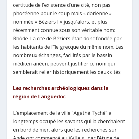
certitude de l’existence d’une cité, non pas
phocéenne pour le coup mais « dorienne »
nommée « Béziers I » jusqu’alors, et plus
récemment connue sous son véritable nom:
Rhòde. La cité de Béziers était donc fondée par
les habitants de l’île grecque du même nom. Les
nombreux échanges, facilités par le bassin
méditerranéen, peuvent justifier ce nom qui
semblerait relier historiquement les deux cités.
Les recherches archéologiques dans la
région de Languedoc
L’emplacement de la ville “Agathé Tyché” a
longtemps occupé les savants qui la cherchaient
en bord de mer, alors que les recherches sur
Agde ont commencé au XVIIe s., par l’étude de