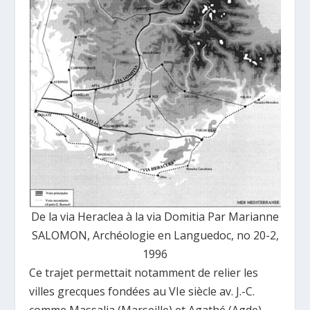
De la via Heraclea à la via Domitia Par Marianne
SALOMON, Archéologie en Languedoc, no 20-2,
1996
Ce trajet permettait notamment de relier les
villes grecques fondées au VIe siècle av. J.-C.
comme Massalia (Marseille) et Agathé (Agde).