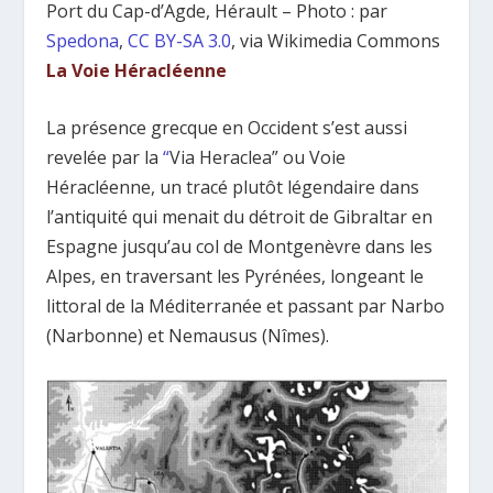
Port du Cap-d’Agde, Hérault – Photo : par
Spedona
,
CC BY-SA 3.0
, via Wikimedia Commons
La Voie Héracléenne
La présence grecque en Occident s’est aussi
revelée par la
“
Via Heraclea” ou Voie
Héracléenne, un tracé plutôt légendaire dans
l’antiquité qui menait du détroit de Gibraltar en
Espagne jusqu’au col de Montgenèvre dans les
Alpes, en traversant les Pyrénées, longeant le
littoral de la Méditerranée et passant par Narbo
(Narbonne) et Nemausus (Nîmes).