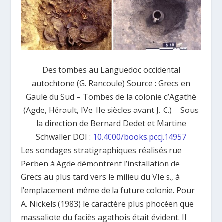
Des tombes au Languedoc occidental
autochtone (G. Rancoule) Source : Grecs en
Gaule du Sud – Tombes de la colonie d’Agathè
(Agde, Hérault, IVe-IIe siècles avant J.-C.) – Sous
la direction de Bernard Dedet et Martine
Schwaller DOI :
10.4000/books.pccj.14957
Les sondages stratigraphiques réalisés rue
Perben à Agde démontrent l’installation de
Grecs au plus tard vers le milieu du VIe s., à
l’emplacement même de la future colonie. Pour
A. Nickels (1983) le caractère plus phocéen que
massaliote du faciès agathois était évident. Il