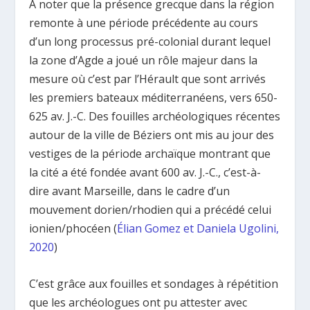
A noter que la présence grecque dans la région
remonte à une période précédente au cours
d’un long processus pré-colonial durant lequel
la zone d’Agde a joué un rôle majeur dans la
mesure où c’est par l’Hérault que sont arrivés
les premiers bateaux méditerranéens, vers 650-
625 av. J.-C. Des fouilles archéologiques récentes
autour de la ville de Béziers ont mis au jour des
vestiges de la période archaïque montrant que
la cité a été fondée avant 600 av. J.-C., c’est-à-
dire avant Marseille, dans le cadre d’un
mouvement dorien/rhodien qui a précédé celui
ionien/phocéen (
Élian Gomez et Daniela Ugolini,
2020
)
C’est grâce aux fouilles et sondages à répétition
que les archéologues ont pu attester avec