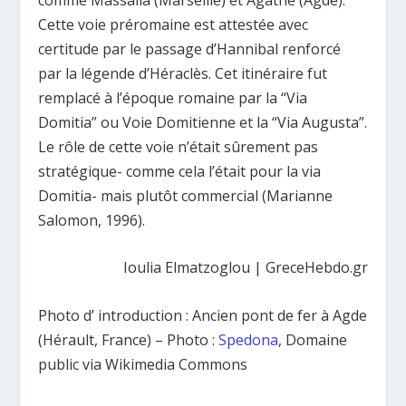
Cette voie préromaine est attestée avec
certitude par le passage d’Hannibal renforcé
par la légende d’Héraclès. Cet itinéraire fut
remplacé à l’époque romaine par la “Via
Domitia” ou Voie Domitienne et la “Via Augusta”.
Le rôle de cette voie n’était sûrement pas
stratégique- comme cela l’était pour la via
Domitia- mais plutôt commercial (Marianne
Salomon, 1996).
Ioulia Elmatzoglou | GreceHebdo.gr
Photo d’ introduction : Ancien pont de fer à Agde
(Hérault, France) – Photo :
Spedona
, Domaine
public via Wikimedia Commons