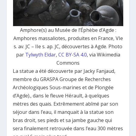
Amphore(s) au Musée de l’Éphèbe d’Agde :
Amphores massaliotes, produites en France, VIe
s. av. JC – IIe s. ap. JC, découvertes à Agde. Photo
par
Tylwyth Eldar
,
CC BY-SA 4.0
, via Wikimedia
Commons
La statue a été découverte par Jacky Fanjaud,
membre du GRASPA Groupe de Recherches
Archéologiques Sous-marines et de Plongée
d’Agde)., dans le fleuve Hérault, à quelques
mètres des quais. Extrêmement abîmé par son
séjour dans l’eau, il manquait à la statue son
bras droit, ses pieds et sa jambe gauche qui
sera finalement retrouvée dans l’eau 300 mètres