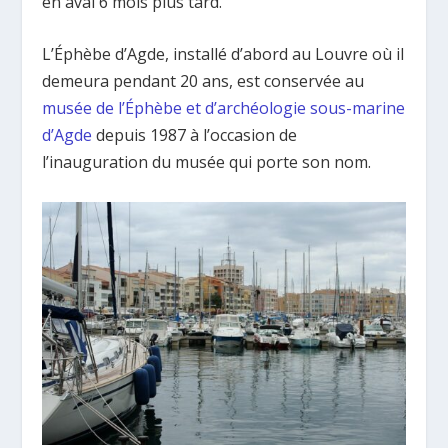
en aval 6 mois plus tard.
L’Éphèbe d’Agde, installé d’abord au Louvre où il
demeura pendant 20 ans, est conservée au
musée de l’Éphèbe et d’archéologie sous-marine
d’Agde
depuis 1987 à l’occasion de
l’inauguration du musée qui porte son nom.