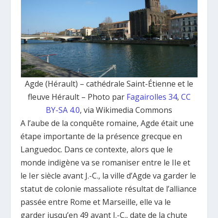
Agde (Hérault) – cathédrale Saint-Étienne et le
fleuve Hérault – Photo par
Fagairolles 34
,
CC
BY-SA 4.0
, via Wikimedia Commons
A l’aube de la conquête romaine, Agde était une
étape importante de la présence grecque en
Languedoc. Dans ce contexte, alors que le
monde indigène va se romaniser entre le IIe et
le Ier siècle avant J.-C., la ville d’Agde va garder le
statut de colonie massaliote résultat de l’alliance
passée entre Rome et Marseille, elle va le
garder jusqu’en 49 avant J.-C., date de la chute