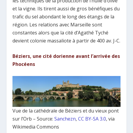
les techniques de la production de l’huile d’olive
et la vigne. Ils tirent aussi de gros bénéfiques du
trafic du sel abondant le long des étangs de la
région. Les relations avec Marseille sont
constantes alors que la cité d’Agathé Tyché
devient colonie massaliote à partir de 400 av. J-C.
Béziers, une cité dorienne avant l’arrivée des
Phocéens
Vue de la cathédrale de Béziers et du vieux pont
sur l’Orb – Source:
Sanchezn
,
CC BY-SA 3.0
, via
Wikimedia Commons