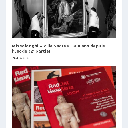
Missolonghi – Ville Sacrée : 200 ans depuis
l’Exode (2ᵉ partie)
26/03/2026