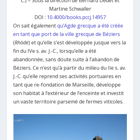
C.) – Sous la direction de Bernard Dedet et
Martine Schwaller
DOI :
10.4000/books.pccj.14957
On sait également
qu’Agde grecque a été créée
en tant que port de la ville grecque de Béziers
(
Rhòde
) et qu’elle s’est développée jusque vers la
fin du IVe s. av. J.-C., lorsqu’elle a été
abandonnée, sans doute suite à l’abandon de
Béziers. Ce n’est qu’à partir du milieu du IIe s. av.
J.-C. qu’elle reprend ses activités portuaires en
tant que re-fondation de Marseille, développe
son habitat à l’extérieur de l’enceinte et investit
un vaste territoire parsemé de fermes viticoles.