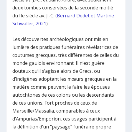
deux tombes conservées de la seconde moitié
du II
e
siècle av. J.-C. (
Bernard Dedet et Martine
Schwaller, 2021
).
Les découvertes archéologiques ont mis en
lumière des pratiques funéraires révélatrices de
coutumes grecques, très différentes de celles du
monde gaulois environnant. Il n’est guère
douteux qu’il s’agisse alors de Grecs, ou
d’indigènes adoptant les mœurs grecques en la
matière comme peuvent le faire les épouses
autochtones de ces colons ou les descendants
de ces unions. Fort proches de ceux de
Marseille/Massalia, comparables à ceux
d’Ampurias/Emporion, ces usages participent à
la définition d’un “paysage” funéraire propre