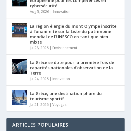
européenne pour les compétences en
cybersécurité
Aug 5, 2026
|
Innovation
La région élargie du mont Olympe inscrite
à l’unanimité sur la Liste du patrimoine
mondial de l’UNESCO en tant que bien
mixte
Jul 28, 2026
|
Environnement
La Grèce se dote pour la première fois de
capacités nationales d’observation de la
Terre
Jul 24, 2026
|
Innovation
La Grèce, une destination phare du
tourisme sportif
Jul 21, 2026
|
Voyages
ARTICLES POPULAIRES