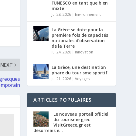
l’UNESCO en tant que bien
mixte
Jul 28, 2026
|
Environnement
La Grèce se dote pour la
première fois de capacités
nationales d’observation
de la Terre
Jul 24, 2026
|
Innovation
NEXT
La Grèce, une destination
phare du tourisme sportif
 grecques
Jul 21, 2026
|
Voyages
temporain
ARTICLES POPULAIRES
Le nouveau portail officiel
du tourisme grec
VisitGreece.gr est
désormais e...