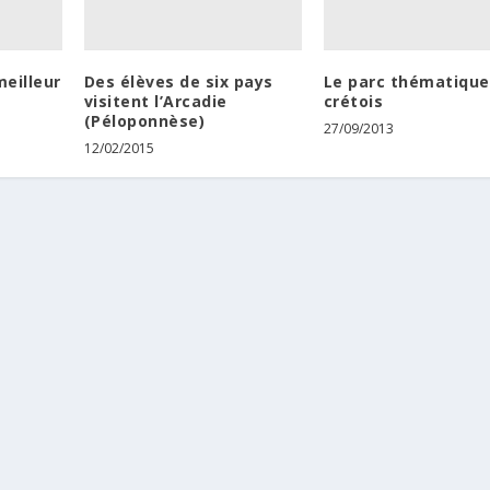
meilleur
Des élèves de six pays
Le parc thématique
visitent l’Arcadie
crétois
(Péloponnèse)
27/09/2013
12/02/2015