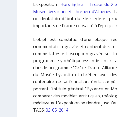
L’exposition
“Hors Eglise … Trésor du XI
Musée byzantin et chrétien d’Athènes
. 
occidental du début du XIe siècle et pr
importants de France consacré à l’époque 
L’objet est constitué d’une plaque re
ornementation gravée et contient des reli
comme l’atteste l’inscription gravée sur l’
programme synthétique essentiellement axé 
dans le programme
“Grèce-France-Alliance
du Musée byzantin et chrétien avec des
centenaire de sa fondation. Cette coopér
portant l’intitulé général “Byzance et Mo
comparer des modèles artistiques, théologiq
médiévaux. L’exposition se tiendra jusqu’a
TAGS:
02_05_2014