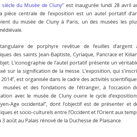
e siècle du Musée de Cluny”
est inaugurée lundi 28 avril a
La pièce centrale de l’exposition est
un autel portatif d’ar
ovient du musée de Cluny à Paris
, un des musées les plu
médiévale.
ctangulaire de porphyre revêtue de feuilles d’argent 
ques des saints Jean-Baptiste, Cyriaque, Pancrace et Kilian
objet. L’iconographie de l’autel portatif présente un véritabl
sur la signification de la messe. L’exposition, qui s’inscri
 2014”
, est organisée dans le cadre des activités scientifique
 musées et des fondations de l’étranger, à l’occasion d
ation avec le musée de Cluny ouvre le cycle d’exposition
yen-Age occidental”, dont l’objectif est de présenter et d
ues et socio-culturels entre l’Occident et l’Orient aux temp
u 3 août au Palais rénové de la Duchesse de Plaisance.