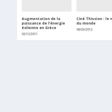
Augmentation de la
Ciné Thission : le 
puissance de l’énergie
du monde
éolienne en Grèce
08/03/2012
02/12/2011