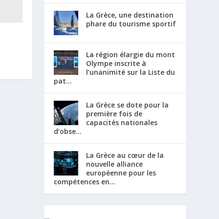
La Grèce, une destination
phare du tourisme sportif
La région élargie du mont
Olympe inscrite à
l’unanimité sur la Liste du
pat...
La Grèce se dote pour la
première fois de
capacités nationales
d’obse...
La Grèce au cœur de la
nouvelle alliance
européenne pour les
compétences en...