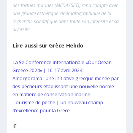
des tortues marines (MEDASSET), rend compte avec
une grande esthétique cinématographique de la
recherche scientifique dans toute son intensité et sa
diversité.
Lire aussi sur Grèce Hebdo
La 9e Conférence internationale «Our Ocean
Greece 2024» | 16-17 avril 2024
Amorgorama : une initiative grecque menée par
des pêcheurs établissant une nouvelle norme
en matière de conservation marine
Tourisme de pêche | un nouveau champ
d’excellence pour la Grèce
IE