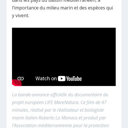
dans les pays du bassin méditerranéen, à
l’importance du milieu marin et des espèces qui
y vivent.
La bande-annonce officielle du documentaire du
projet européen LIFE MareNatura. Ce film de 47
minutes, réalisé par le réalisateur et biologiste
marin italien Roberto Lo Monaco et produit par
l’Association méditerranéenne pour la protection