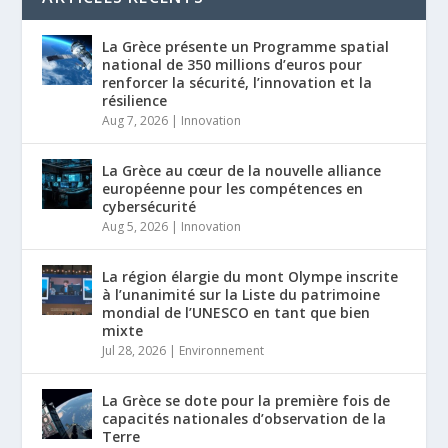
La Grèce présente un Programme spatial
national de 350 millions d’euros pour
renforcer la sécurité, l’innovation et la
résilience
Aug 7, 2026
|
Innovation
La Grèce au cœur de la nouvelle alliance
européenne pour les compétences en
cybersécurité
Aug 5, 2026
|
Innovation
La région élargie du mont Olympe inscrite
à l’unanimité sur la Liste du patrimoine
mondial de l’UNESCO en tant que bien
mixte
Jul 28, 2026
|
Environnement
La Grèce se dote pour la première fois de
capacités nationales d’observation de la
Terre