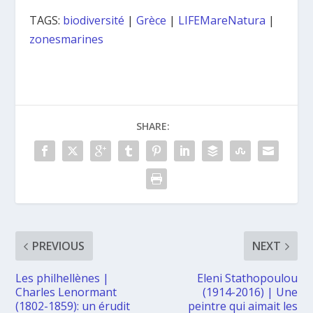
TAGS:
biodiversité
|
Grèce
|
LIFEMareNatura
|
zonesmarines
SHARE:
PREVIOUS
NEXT
Les philhellènes |
Eleni Stathopoulou
Charles Lenormant
(1914-2016) | Une
(1802-1859): un érudit
peintre qui aimait les